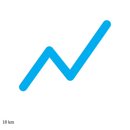
18
km