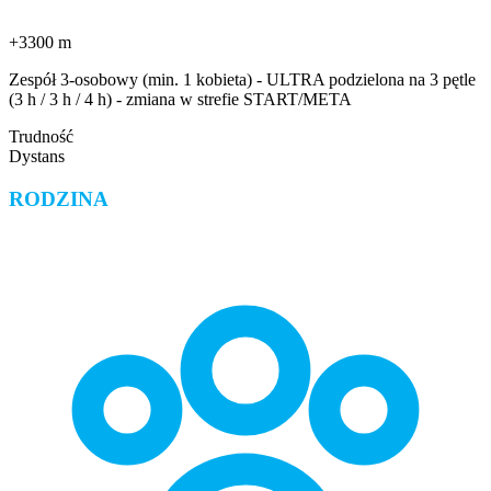
+3300 m
Zespół 3-osobowy (min. 1 kobieta) - ULTRA podzielona na 3 pętle
(3 h / 3 h / 4 h) - zmiana w strefie START/META
Trudność
Dystans
RODZINA