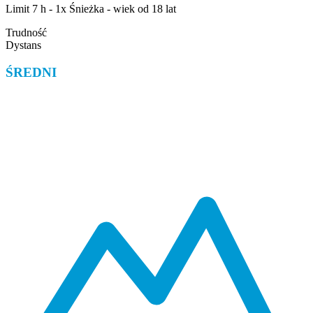
Limit 7 h - 1x Śnieżka - wiek od 18 lat
Trudność
Dystans
ŚREDNI