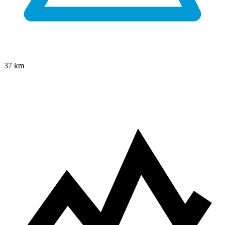
37
km