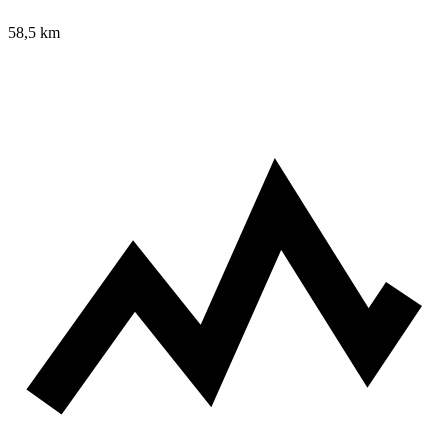
58,5
km