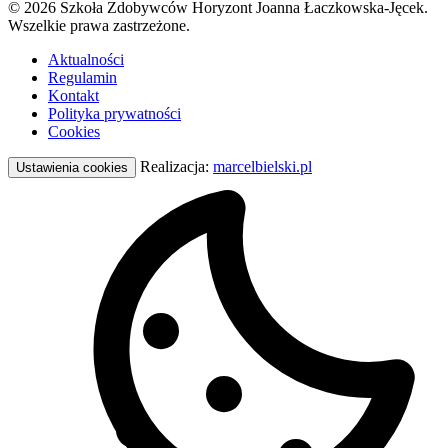
© 2026 Szkoła Zdobywców Horyzont Joanna Łaczkowska-Jęcek.
Wszelkie prawa zastrzeżone.
Aktualności
Regulamin
Kontakt
Polityka prywatności
Cookies
Realizacja:
marcelbielski.pl
Ustawienia cookies