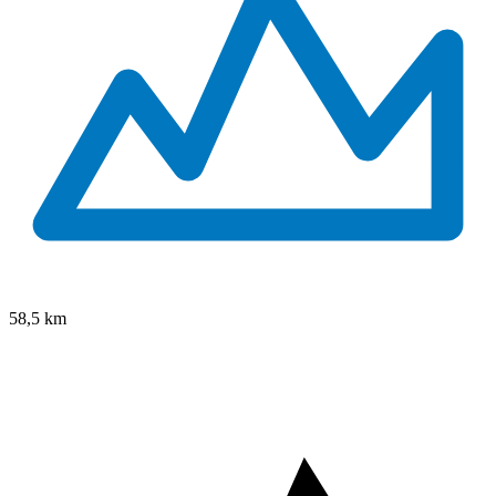
58,5
km