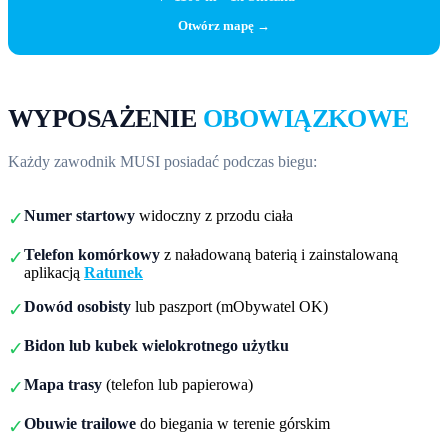
Otwórz mapę →
WYPOSAŻENIE
OBOWIĄZKOWE
Każdy zawodnik MUSI posiadać podczas biegu:
Numer startowy
widoczny z przodu ciała
✓
Telefon komórkowy
z naładowaną baterią i zainstalowaną
✓
aplikacją
Ratunek
Dowód osobisty
lub paszport (mObywatel OK)
✓
Bidon lub kubek wielokrotnego użytku
✓
Mapa trasy
(telefon lub papierowa)
✓
Obuwie trailowe
do biegania w terenie górskim
✓