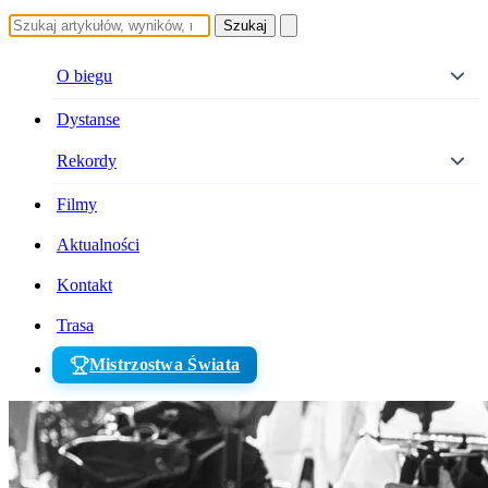
Szukaj
O biegu
Dystanse
Rekordy
Filmy
Aktualności
Kontakt
Trasa
Mistrzostwa Świata