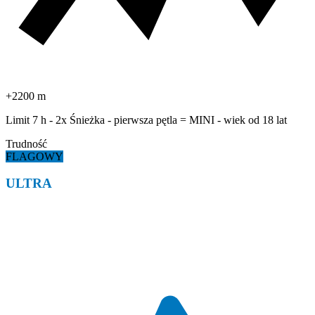
+2200 m
Limit 7 h - 2x Śnieżka - pierwsza pętla = MINI - wiek od 18 lat
Trudność
FLAGOWY
ULTRA