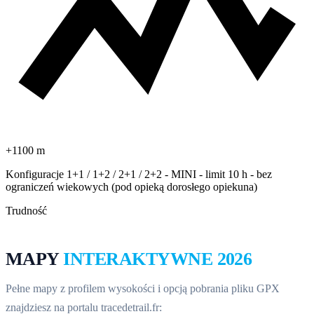
+1100 m
Konfiguracje 1+1 / 1+2 / 2+1 / 2+2 - MINI - limit 10 h - bez
ograniczeń wiekowych (pod opieką dorosłego opiekuna)
Trudność
MAPY
INTERAKTYWNE 2026
Pełne mapy z profilem wysokości i opcją pobrania pliku GPX
znajdziesz na portalu tracedetrail.fr: