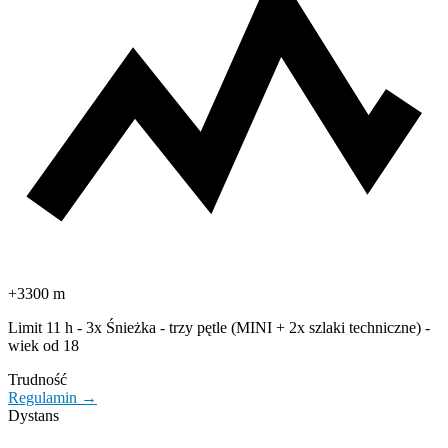
+3300 m
Limit 11 h - 3x Śnieżka - trzy pętle (MINI + 2x szlaki techniczne) -
wiek od 18
Trudność
Regulamin →
Dystans