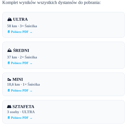
Komplet wyników wszystkich dystansów do pobrania:
🏔 ULTRA
58 km · 3× Śnieżka
📄 Pobierz PDF →
⛰ ŚREDNI
37 km · 2× Śnieżka
📄 Pobierz PDF →
🥾 MINI
18,6 km · 1× Śnieżka
📄 Pobierz PDF →
👥 SZTAFETA
3 osoby · ULTRA
📄 Pobierz PDF →