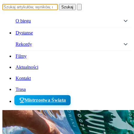
Szukaj
O biegu
Dystanse
Rekordy
Filmy
Aktualności
Kontakt
Trasa
Mistrzostwa Świata