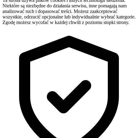
Ta strona używa plików cookies i innych technologii śledzenia.
Niektóre są niezbędne do działania serwisu, inne pomagają nam
analizować ruch i dopasować treści. Możesz zaakceptować
wszystkie, odrzucić opcjonalne lub indywidualnie wybrać kategorie.
Zgodę możesz wycofać w każdej chwili z poziomu stopki strony.