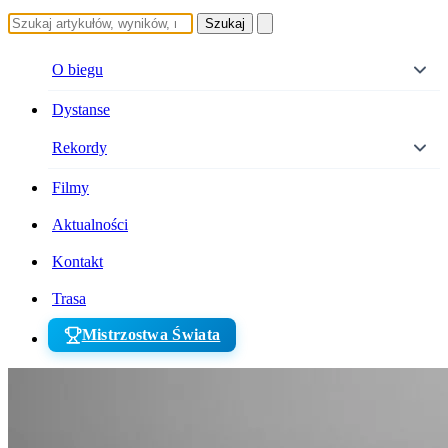
Szukaj
O biegu
Dystanse
Rekordy
Filmy
Aktualności
Kontakt
Trasa
Mistrzostwa Świata