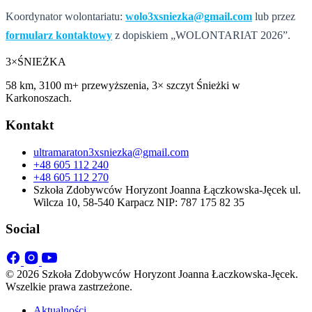
Koordynator wolontariatu:
wolo3xsniezka@gmail.com
lub przez
formularz kontaktowy
z dopiskiem „WOLONTARIAT 2026”.
3×
ŚNIEŻKA
58 km, 3100 m+ przewyższenia, 3× szczyt Śnieżki w
Karkonoszach.
Kontakt
ultramaraton3xsniezka@gmail.com
+48 605 112 240
+48 605 112 270
Szkoła Zdobywców Horyzont Joanna Łączkowska-Jęcek ul.
Wilcza 10, 58-540 Karpacz NIP: 787 175 82 35
Social
© 2026 Szkoła Zdobywców Horyzont Joanna Łaczkowska-Jęcek.
Wszelkie prawa zastrzeżone.
Aktualności