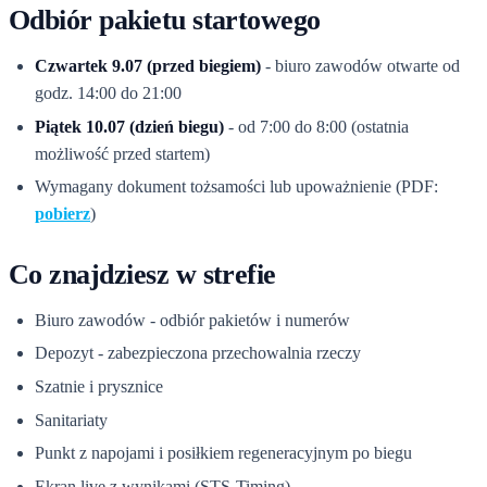
Odbiór pakietu startowego
Czwartek 9.07 (przed biegiem)
- biuro zawodów otwarte od
godz. 14:00 do 21:00
Piątek 10.07 (dzień biegu)
- od 7:00 do 8:00 (ostatnia
możliwość przed startem)
Wymagany dokument tożsamości lub upoważnienie (PDF:
pobierz
)
Co znajdziesz w strefie
Biuro zawodów - odbiór pakietów i numerów
Depozyt - zabezpieczona przechowalnia rzeczy
Szatnie i prysznice
Sanitariaty
Punkt z napojami i posiłkiem regeneracyjnym po biegu
Ekran live z wynikami (STS-Timing)