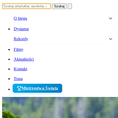
Szukaj
O biegu
Dystanse
Rekordy
Filmy
Aktualności
Kontakt
Trasa
Mistrzostwa Świata