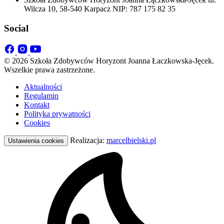
Wilcza 10, 58-540 Karpacz NIP: 787 175 82 35
Social
© 2026 Szkoła Zdobywców Horyzont Joanna Łaczkowska-Jęcek.
Wszelkie prawa zastrzeżone.
Aktualności
Regulamin
Kontakt
Polityka prywatności
Cookies
Realizacja:
marcelbielski.pl
Ustawienia cookies