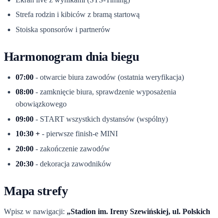
Strefa rodzin i kibiców z bramą startową
Stoiska sponsorów i partnerów
Harmonogram dnia biegu
07:00
- otwarcie biura zawodów (ostatnia weryfikacja)
08:00
- zamknięcie biura, sprawdzenie wyposażenia
obowiązkowego
09:00
- START wszystkich dystansów (wspólny)
10:30 +
- pierwsze finish-e MINI
20:00
- zakończenie zawodów
20:30
- dekoracja zawodników
Mapa strefy
Wpisz w nawigacji:
„Stadion im. Ireny Szewińskiej, ul. Polskich