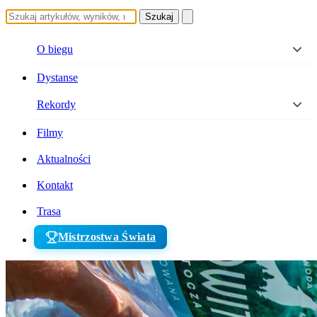
Szukaj
O biegu
Dystanse
Rekordy
Filmy
Aktualności
Kontakt
Trasa
Mistrzostwa Świata