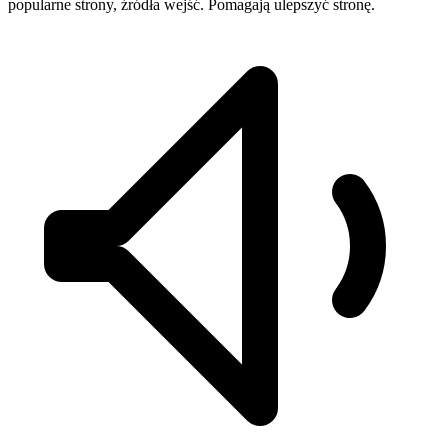
popularne strony, źródła wejść. Pomagają ulepszyć stronę.