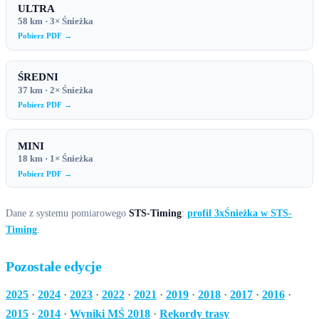
ULTRA
58 km · 3× Śnieżka
Pobierz PDF →
ŚREDNI
37 km · 2× Śnieżka
Pobierz PDF →
MINI
18 km · 1× Śnieżka
Pobierz PDF →
Dane z systemu pomiarowego
STS-Timing
:
profil 3xŚnieżka w STS-
Timing
.
Pozostałe edycje
2025
·
2024
·
2023
·
2022
·
2021
·
2019
·
2018
·
2017
·
2016
·
2015
·
2014
·
Wyniki MŚ 2018
·
Rekordy trasy