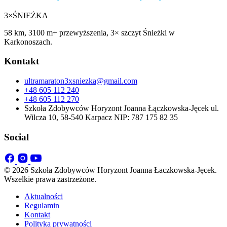
3×
ŚNIEŻKA
58 km, 3100 m+ przewyższenia, 3× szczyt Śnieżki w
Karkonoszach.
Kontakt
ultramaraton3xsniezka@gmail.com
+48 605 112 240
+48 605 112 270
Szkoła Zdobywców Horyzont Joanna Łączkowska-Jęcek ul.
Wilcza 10, 58-540 Karpacz NIP: 787 175 82 35
Social
© 2026 Szkoła Zdobywców Horyzont Joanna Łaczkowska-Jęcek.
Wszelkie prawa zastrzeżone.
Aktualności
Regulamin
Kontakt
Polityka prywatności