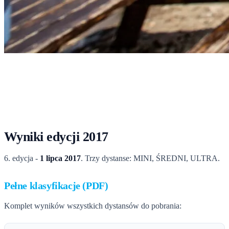
Start
›
Rekordy
›
Wyniki 2017
Wyniki 2017
Tabele podium i pełne klasyfikacje PDF z edycji 2017.
Wyniki edycji 2017
6. edycja -
1 lipca 2017
. Trzy dystanse: MINI, ŚREDNI, ULTRA.
Pełne klasyfikacje (PDF)
Komplet wyników wszystkich dystansów do pobrania: