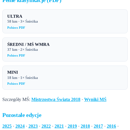
Pełne klasyfikacje (PDF)
ULTRA
58 km · 3× Śnieżka
Pobierz PDF
ŚREDNI / MŚ WMRA
37 km · 2× Śnieżka
Pobierz PDF
MINI
18 km · 1× Śnieżka
Pobierz PDF
Szczegóły MŚ:
Mistrzostwa Świata 2018
·
Wyniki MŚ
Pozostałe edycje
2025
·
2024
·
2023
·
2022
·
2021
·
2019
·
2018
·
2017
·
2016
·