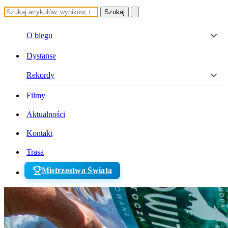
Szukaj
O biegu
Dystanse
Rekordy
Filmy
Aktualności
Kontakt
Trasa
Mistrzostwa Świata