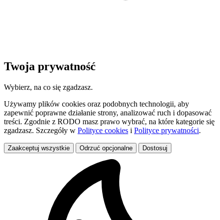
Twoja prywatność
Wybierz, na co się zgadzasz.
Używamy plików cookies oraz podobnych technologii, aby
zapewnić poprawne działanie strony, analizować ruch i dopasować
treści. Zgodnie z RODO masz prawo wybrać, na które kategorie się
zgadzasz. Szczegóły w
Polityce cookies
i
Polityce prywatności
.
Zaakceptuj wszystkie
Odrzuć opcjonalne
Dostosuj