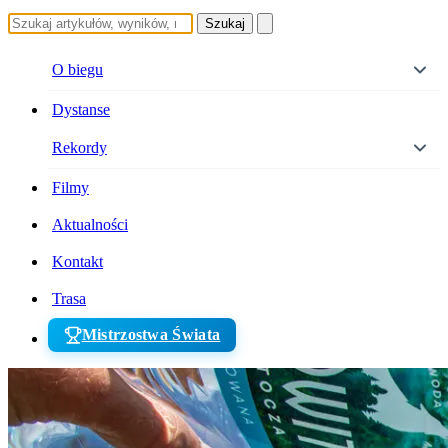
Szukaj
O biegu
Dystanse
Rekordy
Filmy
Aktualności
Kontakt
Trasa
Mistrzostwa Świata