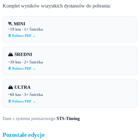
Komplet wyników wszystkich dystansów do pobrania:
🏃 MINI
~19 km · 1× Śnieżka
📄 Pobierz PDF →
🏔 ŚREDNI
~39 km · 2× Śnieżka
📄 Pobierz PDF →
🏔 ULTRA
~60 km · 3× Śnieżka
📄 Pobierz PDF →
Dane z systemu pomiarowego
STS-Timing
.
Pozostałe edycje