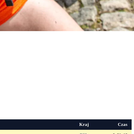
Kraj
Czas