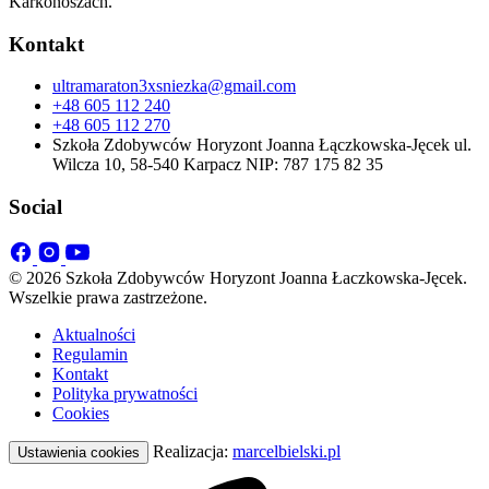
Karkonoszach.
Kontakt
ultramaraton3xsniezka@gmail.com
+48 605 112 240
+48 605 112 270
Szkoła Zdobywców Horyzont Joanna Łączkowska-Jęcek ul.
Wilcza 10, 58-540 Karpacz NIP: 787 175 82 35
Social
© 2026 Szkoła Zdobywców Horyzont Joanna Łaczkowska-Jęcek.
Wszelkie prawa zastrzeżone.
Aktualności
Regulamin
Kontakt
Polityka prywatności
Cookies
Realizacja:
marcelbielski.pl
Ustawienia cookies