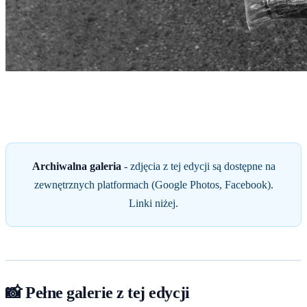
Start
›
GALERIA
›
Galeria 2015
Galeria 2015
Archiwalna galeria
- zdjęcia z tej edycji są dostępne na
zewnętrznych platformach (Google Photos, Facebook).
Linki niżej.
📸 Pełne galerie z tej edycji