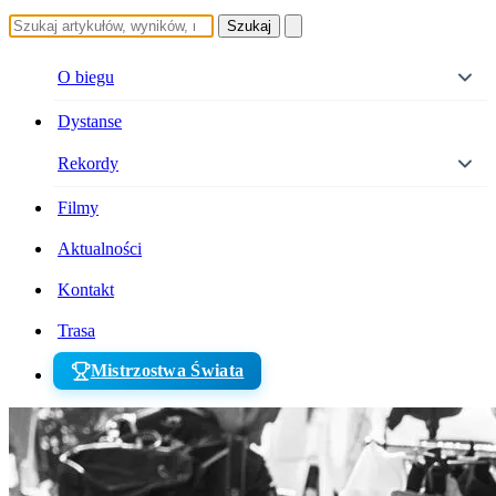
Szukaj
O biegu
Dystanse
Rekordy
Filmy
Aktualności
Kontakt
Trasa
Mistrzostwa Świata