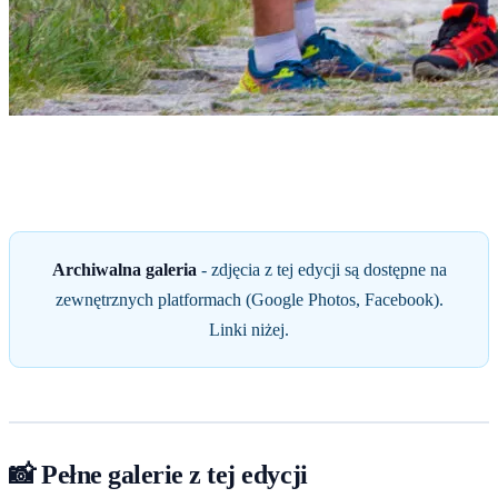
Start
›
GALERIA
›
Mistrzostwa Świata 2018
Mistrzostwa Świata 2018
Archiwalna galeria
- zdjęcia z tej edycji są dostępne na
zewnętrznych platformach (Google Photos, Facebook).
Linki niżej.
📸 Pełne galerie z tej edycji