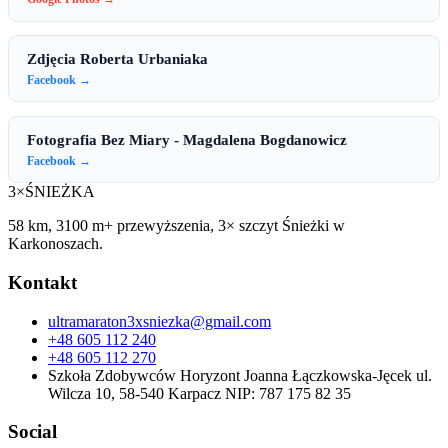
Zdjęcia Roberta Urbaniaka
Facebook →
Fotografia Bez Miary - Magdalena Bogdanowicz
Facebook →
3×
ŚNIEŻKA
58 km, 3100 m+ przewyższenia, 3× szczyt Śnieżki w
Karkonoszach.
Kontakt
ultramaraton3xsniezka@gmail.com
+48 605 112 240
+48 605 112 270
Szkoła Zdobywców Horyzont Joanna Łączkowska-Jęcek ul.
Wilcza 10, 58-540 Karpacz NIP: 787 175 82 35
Social