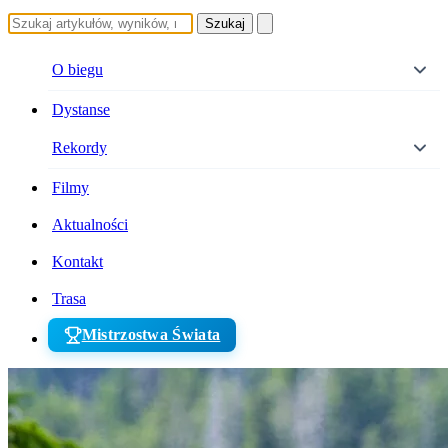
Szukaj
O biegu
Dystanse
Rekordy
Filmy
Aktualności
Kontakt
Trasa
Mistrzostwa Świata