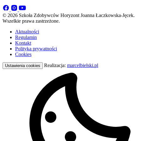
© 2026 Szkoła Zdobywców Horyzont Joanna Łaczkowska-Jęcek.
Wszelkie prawa zastrzeżone.
Aktualności
Regulamin
Kontakt
Polityka prywatności
Cookies
Realizacja:
marcelbielski.pl
Ustawienia cookies