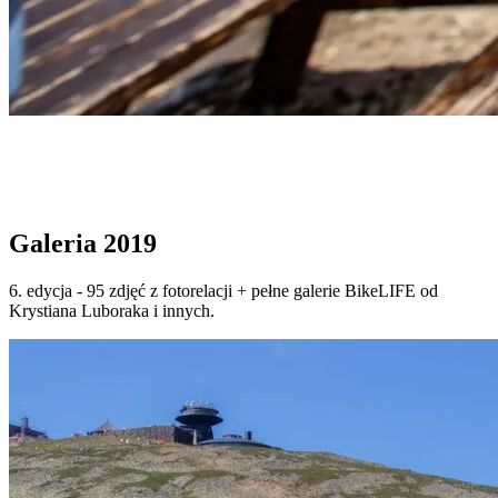
Start
›
GALERIA
›
Galeria 2019
Galeria 2019
Galeria 2019
6. edycja - 95 zdjęć z fotorelacji + pełne galerie BikeLIFE od
Krystiana Luboraka i innych.