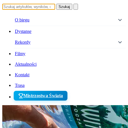
Szukaj
O biegu
Dystanse
Rekordy
Filmy
Aktualności
Kontakt
Trasa
Mistrzostwa Świata