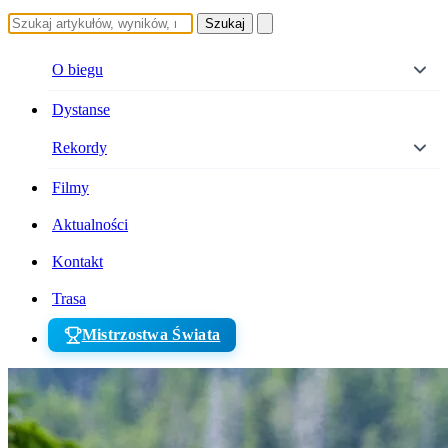
Szukaj
O biegu
Dystanse
Rekordy
Filmy
Aktualności
Kontakt
Trasa
Mistrzostwa Świata