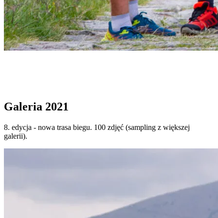
Start
›
GALERIA
›
Galeria 2021
Galeria 2021
Galeria 2021
8. edycja - nowa trasa biegu. 100 zdjęć (sampling z większej
galerii).