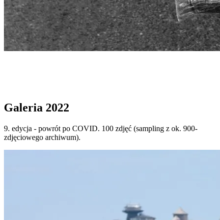
Start
›
GALERIA
›
Galeria 2022
Galeria 2022
Galeria 2022
9. edycja - powrót po COVID. 100 zdjęć (sampling z ok. 900-
zdjęciowego archiwum).