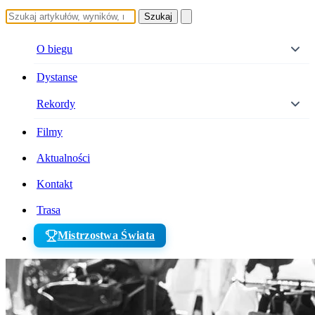
Szukaj
O biegu
Dystanse
Rekordy
Filmy
Aktualności
Kontakt
Trasa
Mistrzostwa Świata