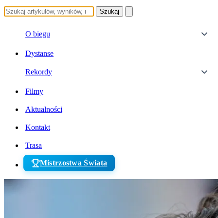
Szukaj
O biegu
Dystanse
Rekordy
Filmy
Aktualności
Kontakt
Trasa
Mistrzostwa Świata