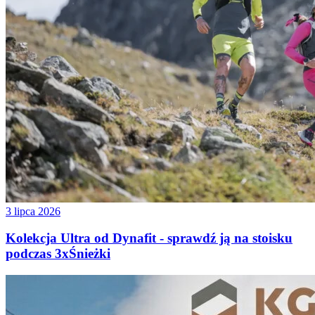
3 lipca 2026
Kolekcja Ultra od Dynafit - sprawdź ją na stoisku
podczas 3xŚnieżki