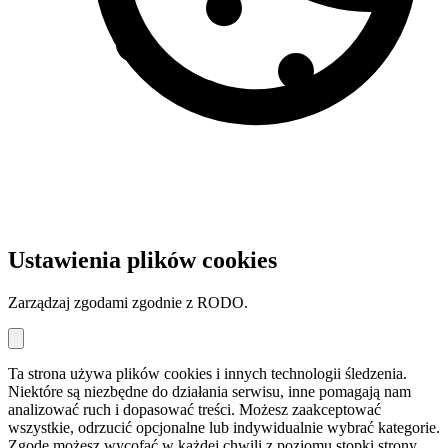
Ustawienia plików cookies
Zarządzaj zgodami zgodnie z RODO.
Ta strona używa plików cookies i innych technologii śledzenia.
Niektóre są niezbędne do działania serwisu, inne pomagają nam
analizować ruch i dopasować treści. Możesz zaakceptować
wszystkie, odrzucić opcjonalne lub indywidualnie wybrać kategorie.
Zgodę możesz wycofać w każdej chwili z poziomu stopki strony.