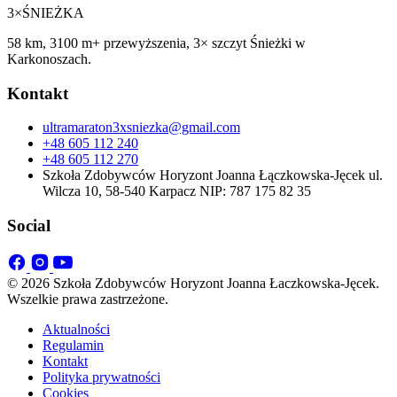
3×
ŚNIEŻKA
58 km, 3100 m+ przewyższenia, 3× szczyt Śnieżki w
Karkonoszach.
Kontakt
ultramaraton3xsniezka@gmail.com
+48 605 112 240
+48 605 112 270
Szkoła Zdobywców Horyzont Joanna Łączkowska-Jęcek ul.
Wilcza 10, 58-540 Karpacz NIP: 787 175 82 35
Social
© 2026 Szkoła Zdobywców Horyzont Joanna Łaczkowska-Jęcek.
Wszelkie prawa zastrzeżone.
Aktualności
Regulamin
Kontakt
Polityka prywatności
Cookies