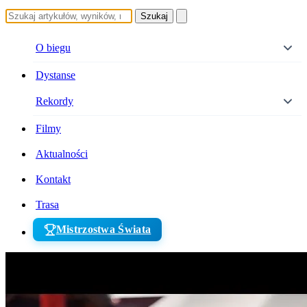
Szukaj
O biegu
Dystanse
Rekordy
Filmy
Aktualności
Kontakt
Trasa
Mistrzostwa Świata