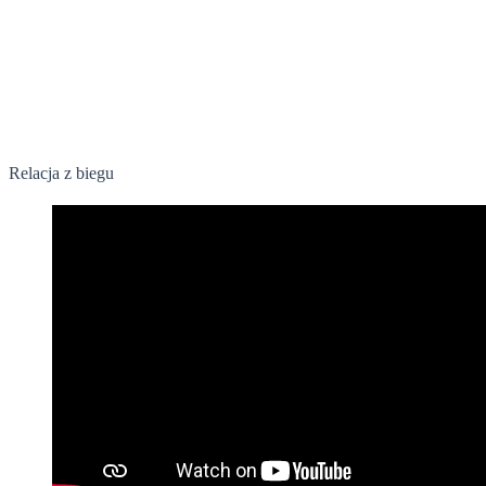
17 lipca 2023
Relacja z biegu