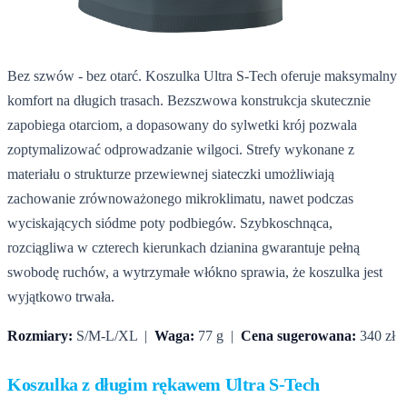
Bez szwów - bez otarć. Koszulka Ultra S-Tech oferuje maksymalny
komfort na długich trasach. Bezszwowa konstrukcja skutecznie
zapobiega otarciom, a dopasowany do sylwetki krój pozwala
zoptymalizować odprowadzanie wilgoci. Strefy wykonane z
materiału o strukturze przewiewnej siateczki umożliwiają
zachowanie zrównoważonego mikroklimatu, nawet podczas
wyciskających siódme poty podbiegów. Szybkoschnąca,
rozciągliwa w czterech kierunkach dzianina gwarantuje pełną
swobodę ruchów, a wytrzymałe włókno sprawia, że koszulka jest
wyjątkowo trwała.
Rozmiary:
S/M-L/XL |
Waga:
77 g |
Cena sugerowana:
340 zł
Koszulka z długim rękawem Ultra S-Tech