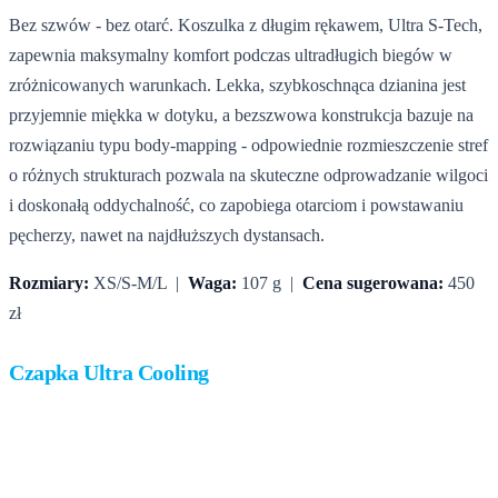
Bez szwów - bez otarć. Koszulka z długim rękawem, Ultra S-Tech,
zapewnia maksymalny komfort podczas ultradługich biegów w
zróżnicowanych warunkach. Lekka, szybkoschnąca dzianina jest
przyjemnie miękka w dotyku, a bezszwowa konstrukcja bazuje na
rozwiązaniu typu body-mapping - odpowiednie rozmieszczenie stref
o różnych strukturach pozwala na skuteczne odprowadzanie wilgoci
i doskonałą oddychalność, co zapobiega otarciom i powstawaniu
pęcherzy, nawet na najdłuższych dystansach.
Rozmiary:
XS/S-M/L |
Waga:
107 g |
Cena sugerowana:
450
zł
Czapka Ultra Cooling