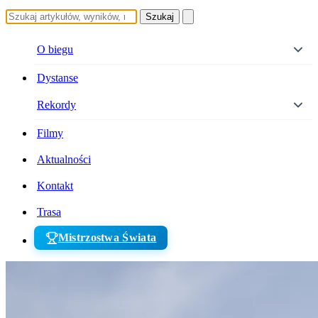
Szukaj
O biegu
Dystanse
Rekordy
Filmy
Aktualności
Kontakt
Trasa
Mistrzostwa Świata