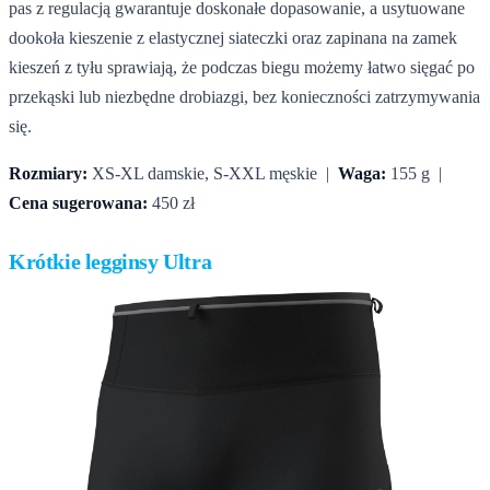
pas z regulacją gwarantuje doskonałe dopasowanie, a usytuowane
dookoła kieszenie z elastycznej siateczki oraz zapinana na zamek
kieszeń z tyłu sprawiają, że podczas biegu możemy łatwo sięgać po
przekąski lub niezbędne drobiazgi, bez konieczności zatrzymywania
się.
Rozmiary:
XS-XL damskie, S-XXL męskie |
Waga:
155 g |
Cena sugerowana:
450 zł
Krótkie legginsy Ultra