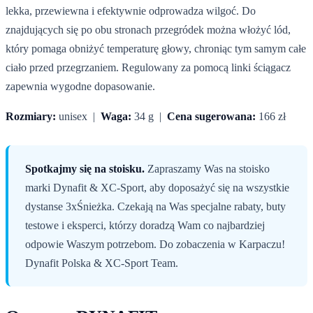
lekka, przewiewna i efektywnie odprowadza wilgoć. Do
znajdujących się po obu stronach przegródek można włożyć lód,
który pomaga obniżyć temperaturę głowy, chroniąc tym samym całe
ciało przed przegrzaniem. Regulowany za pomocą linki ściągacz
zapewnia wygodne dopasowanie.
Rozmiary:
unisex |
Waga:
34 g |
Cena sugerowana:
166 zł
Spotkajmy się na stoisku.
Zapraszamy Was na stoisko
marki Dynafit & XC-Sport, aby doposażyć się na wszystkie
dystanse 3xŚnieżka. Czekają na Was specjalne rabaty, buty
testowe i eksperci, którzy doradzą Wam co najbardziej
odpowie Waszym potrzebom. Do zobaczenia w Karpaczu!
Dynafit Polska & XC-Sport Team.