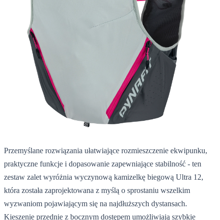
Przemyślane rozwiązania ułatwiające rozmieszczenie ekwipunku,
praktyczne funkcje i dopasowanie zapewniające stabilność - ten
zestaw zalet wyróżnia wyczynową kamizelkę biegową Ultra 12,
która została zaprojektowana z myślą o sprostaniu wszelkim
wyzwaniom pojawiającym się na najdłuższych dystansach.
Kieszenie przednie z bocznym dostępem umożliwiają szybkie