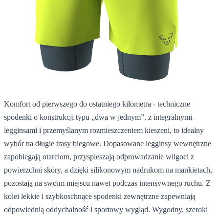
Komfort od pierwszego do ostatniego kilometra - techniczne
spodenki o konstrukcji typu „dwa w jednym”, z integralnymi
legginsami i przemyślanym rozmieszczeniem kieszeni, to idealny
wybór na długie trasy biegowe. Dopasowane legginsy wewnętrzne
zapobiegają otarciom, przyspieszają odprowadzanie wilgoci z
powierzchni skóry, a dzięki silikonowym nadrukom na mankietach,
pozostają na swoim miejscu nawet podczas intensywnego ruchu. Z
kolei lekkie i szybkoschnące spodenki zewnętrzne zapewniają
odpowiednią oddychalność i sportowy wygląd. Wygodny, szeroki