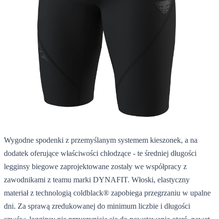
Wygodne spodenki z przemyślanym systemem kieszonek, a na
dodatek oferujące właściwości chłodzące - te średniej długości
legginsy biegowe zaprojektowane zostały we współpracy z
zawodnikami z teamu marki DYNAFIT. Włoski, elastyczny
materiał z technologią coldblack® zapobiega przegrzaniu w upalne
dni. Za sprawą zredukowanej do minimum liczbie i długości