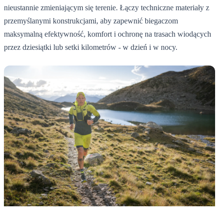
nieustannie zmieniającym się terenie. Łączy techniczne materiały z
przemyślanymi konstrukcjami, aby zapewnić biegaczom
maksymalną efektywność, komfort i ochronę na trasach wiodących
przez dziesiątki lub setki kilometrów - w dzień i w nocy.