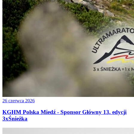
26 czerwca 2026
KGHM Polska Miedź - Sponsor Główny 13. edycji
3xŚnieżka