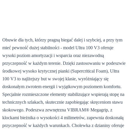
Obuwie dla tych, którzy pragną biegać dalej i szybciej, a przy tym
mieć pewność dużej stabilności - model Ultra 100 V3 oferuje
wysoki poziom amortyzacji i wsparcia oraz niezawodną
przyczepność w każdym terenie. Dzięki zastosowaniu w podeszwie
środkowej wysoko krytycznej pianki (Supercritical Foam), Ultra
100 V3 to najlżejszy but w swojej klasie, wyróżniający się
doskonałym zwrotem energii i wyjątkowym poziomem komfortu.
Specjalnie rozmieszczone elementy stabilizujące wspierają stopę na
technicznych szlakach, skutecznie zapobiegając skręceniom stawu
skokowego. Podeszwa zewnętrzna VIBRAM® Megagrip, z
klockami bieżnika o wysokości 4 milimetrów, zapewnia doskonałą
przyczepność w każdych warunkach. Cholewka z dzianiny oferuje