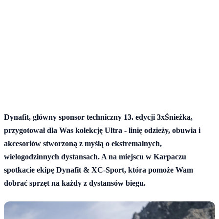
3 lipca 2026
Dynafit, główny sponsor techniczny 13. edycji 3xŚnieżka,
przygotował dla Was kolekcję Ultra - linię odzieży, obuwia i
akcesoriów stworzoną z myślą o ekstremalnych,
wielogodzinnych dystansach. A na miejscu w Karpaczu
spotkacie ekipę Dynafit & XC-Sport, która pomoże Wam
dobrać sprzęt na każdy z dystansów biegu.