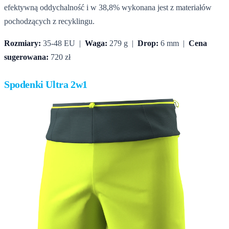
efektywną oddychalność i w 38,8% wykonana jest z materiałów
pochodzących z recyklingu.
Rozmiary:
35-48 EU |
Waga:
279 g |
Drop:
6 mm |
Cena
sugerowana:
720 zł
Spodenki Ultra 2w1