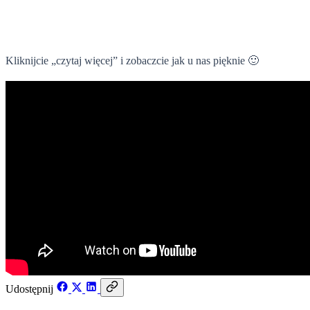
26 czerwca 2019
Kliknijcie „czytaj więcej” i zobaczcie jak u nas pięknie 🙂
Udostępnij