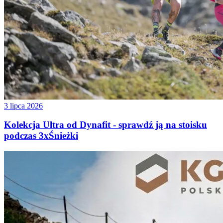
3 lipca 2026
Kolekcja Ultra od Dynafit - sprawdź ją na stoisku
podczas 3xŚnieżki