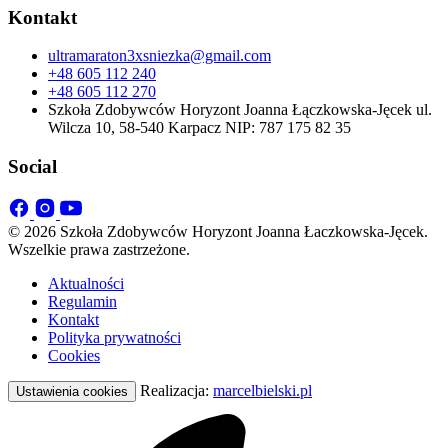
Kontakt
ultramaraton3xsniezka@gmail.com
+48 605 112 240
+48 605 112 270
Szkoła Zdobywców Horyzont Joanna Łączkowska-Jęcek ul.
Wilcza 10, 58-540 Karpacz NIP: 787 175 82 35
Social
© 2026 Szkoła Zdobywców Horyzont Joanna Łaczkowska-Jęcek.
Wszelkie prawa zastrzeżone.
Aktualności
Regulamin
Kontakt
Polityka prywatności
Cookies
Realizacja:
marcelbielski.pl
Ustawienia cookies