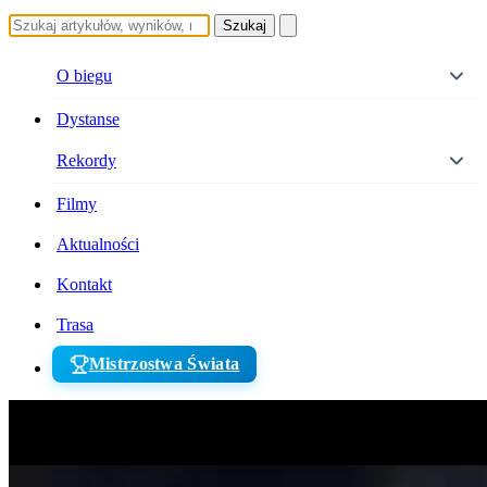
Szukaj
O biegu
Dystanse
Rekordy
Filmy
Aktualności
Kontakt
Trasa
Mistrzostwa Świata