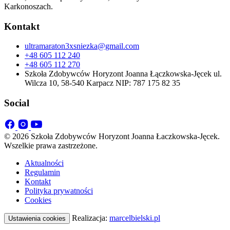
Karkonoszach.
Kontakt
ultramaraton3xsniezka@gmail.com
+48 605 112 240
+48 605 112 270
Szkoła Zdobywców Horyzont Joanna Łączkowska-Jęcek ul.
Wilcza 10, 58-540 Karpacz NIP: 787 175 82 35
Social
© 2026 Szkoła Zdobywców Horyzont Joanna Łaczkowska-Jęcek.
Wszelkie prawa zastrzeżone.
Aktualności
Regulamin
Kontakt
Polityka prywatności
Cookies
Realizacja:
marcelbielski.pl
Ustawienia cookies