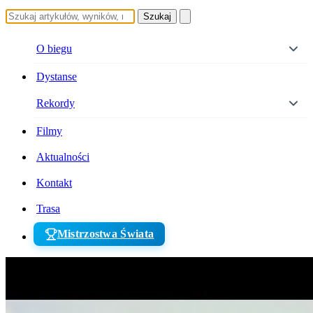
Szukaj
O biegu
Dystanse
Rekordy
Filmy
Aktualności
Kontakt
Trasa
Mistrzostwa Świata