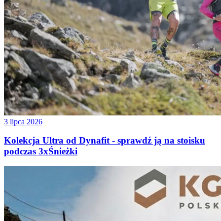
3 lipca 2026
Kolekcja Ultra od Dynafit - sprawdź ją na stoisku
podczas 3xŚnieżki