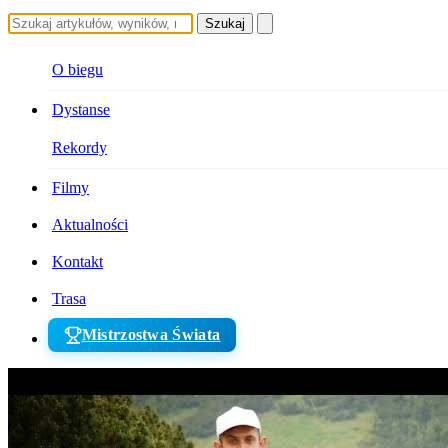
Szukaj
O biegu
Dystanse
Rekordy
Filmy
Aktualności
Kontakt
Trasa
Mistrzostwa Świata