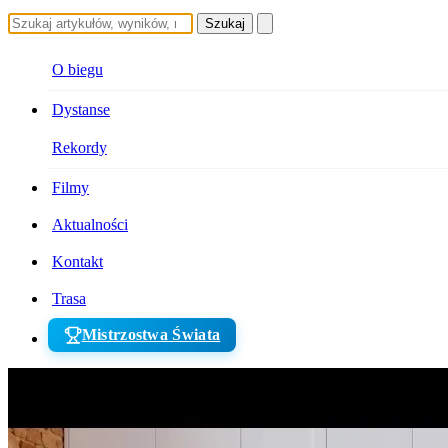
Szukaj
O biegu
Dystanse
Rekordy
Filmy
Aktualności
Kontakt
Trasa
Mistrzostwa Świata