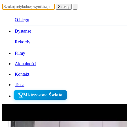
Szukaj
O biegu
Dystanse
Rekordy
Filmy
Aktualności
Kontakt
Trasa
Mistrzostwa Świata