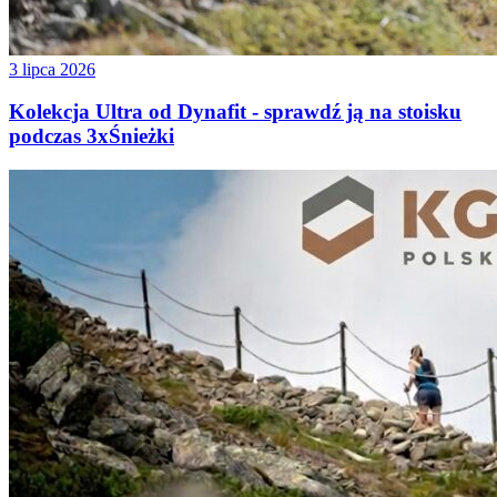
3 lipca 2026
Kolekcja Ultra od Dynafit - sprawdź ją na stoisku
podczas 3xŚnieżki