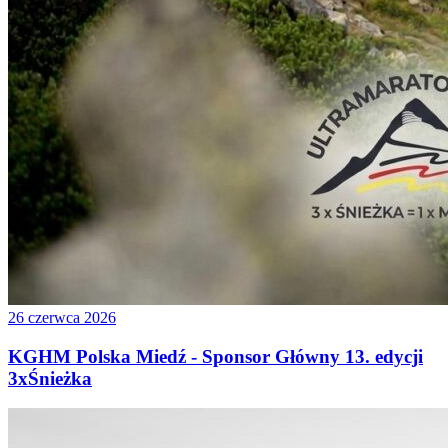
26 czerwca 2026
KGHM Polska Miedź - Sponsor Główny 13. edycji
3xŚnieżka