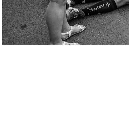
Start
›
Aktualności
›
Jak wygląda idealny zestaw startowy?
Jak wygląda idealny zestaw startowy?