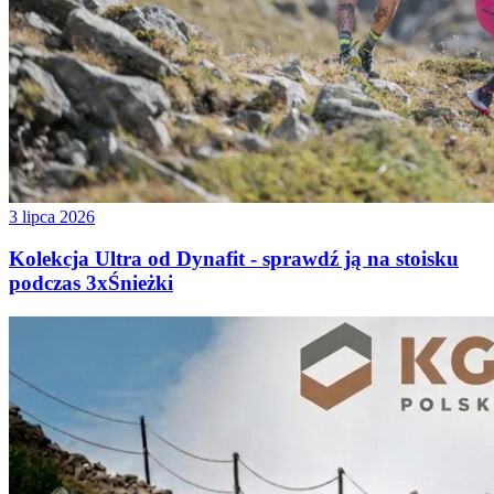
3 lipca 2026
Kolekcja Ultra od Dynafit - sprawdź ją na stoisku
podczas 3xŚnieżki