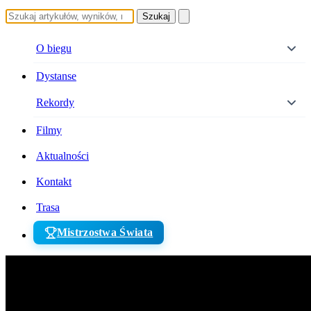
Szukaj
O biegu
Dystanse
Rekordy
Filmy
Aktualności
Kontakt
Trasa
Mistrzostwa Świata