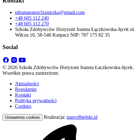
Kontakt
ultramaraton3xsniezka@gmail.com
+48 605 112 240
+48 605 112 270
Szkoła Zdobywców Horyzont Joanna Łączkowska-Jęcek ul.
Wilcza 10, 58-540 Karpacz NIP: 787 175 82 35
Social
© 2026 Szkoła Zdobywców Horyzont Joanna Łaczkowska-Jęcek.
Wszelkie prawa zastrzeżone.
Aktualności
Regulamin
Kontakt
Polityka prywatności
Cookies
Realizacja:
marcelbielski.pl
Ustawienia cookies