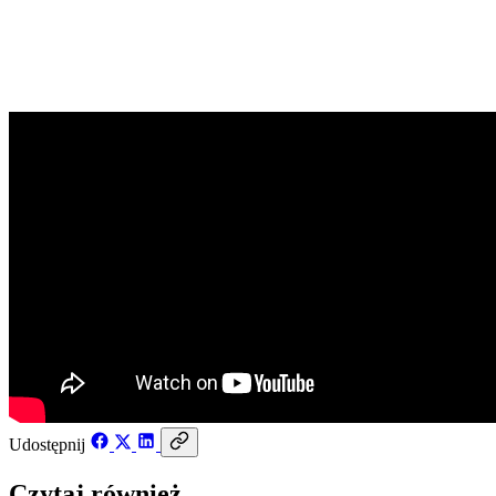
13 lipca 2019
Udostępnij
Czytaj również