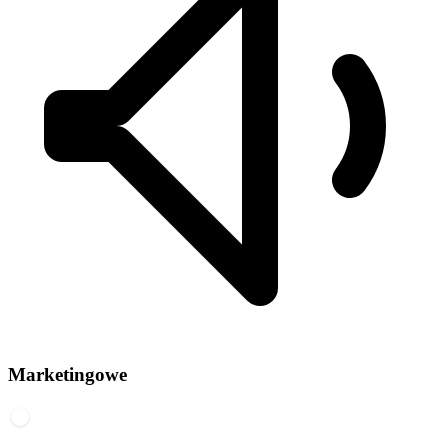
Marketingowe