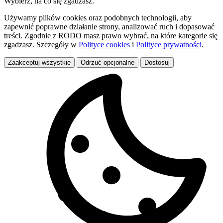
Wybierz, na co się zgadzasz.
Używamy plików cookies oraz podobnych technologii, aby
zapewnić poprawne działanie strony, analizować ruch i dopasować
treści. Zgodnie z RODO masz prawo wybrać, na które kategorie się
zgadzasz. Szczegóły w
Polityce cookies
i
Polityce prywatności
.
Zaakceptuj wszystkie
Odrzuć opcjonalne
Dostosuj