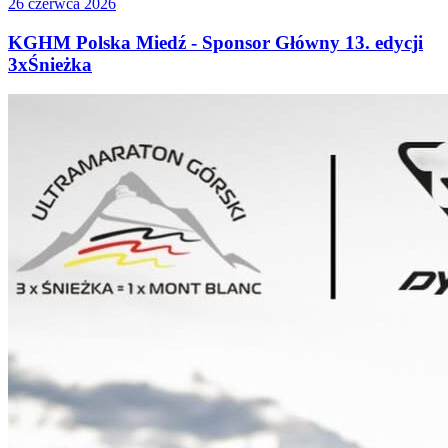
26 czerwca 2026
KGHM Polska Miedź - Sponsor Główny 13. edycji
3xŚnieżka