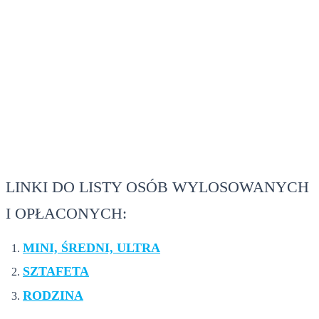
10 grudnia 2018
LINKI DO LISTY OSÓB WYLOSOWANYCH
I OPŁACONYCH:
MINI, ŚREDNI, ULTRA
SZTAFETA
RODZINA