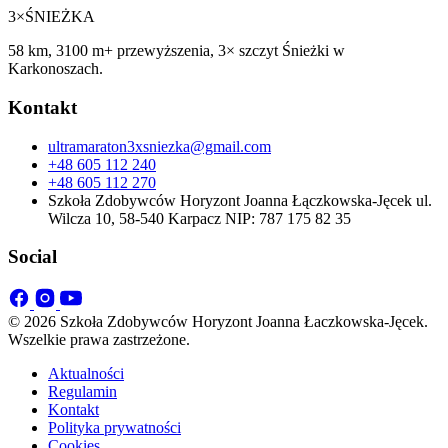
3×
ŚNIEŻKA
58 km, 3100 m+ przewyższenia, 3× szczyt Śnieżki w
Karkonoszach.
Kontakt
ultramaraton3xsniezka@gmail.com
+48 605 112 240
+48 605 112 270
Szkoła Zdobywców Horyzont Joanna Łączkowska-Jęcek ul.
Wilcza 10, 58-540 Karpacz NIP: 787 175 82 35
Social
© 2026 Szkoła Zdobywców Horyzont Joanna Łaczkowska-Jęcek.
Wszelkie prawa zastrzeżone.
Aktualności
Regulamin
Kontakt
Polityka prywatności
Cookies