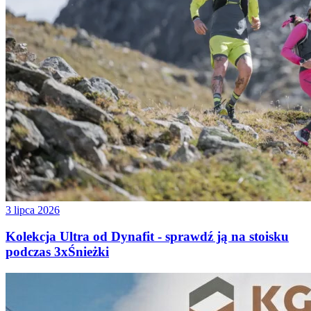
3 lipca 2026
Kolekcja Ultra od Dynafit - sprawdź ją na stoisku
podczas 3xŚnieżki