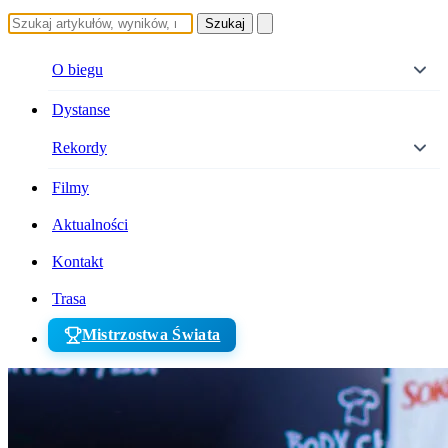
Szukaj
O biegu
Dystanse
Rekordy
Filmy
Aktualności
Kontakt
Trasa
Mistrzostwa Świata