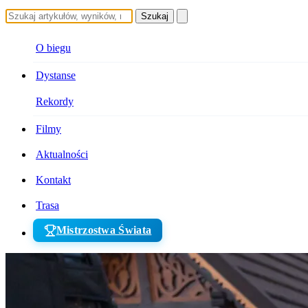
Szukaj
O biegu
Dystanse
Rekordy
Filmy
Aktualności
Kontakt
Trasa
Mistrzostwa Świata