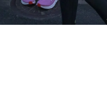
aczu!