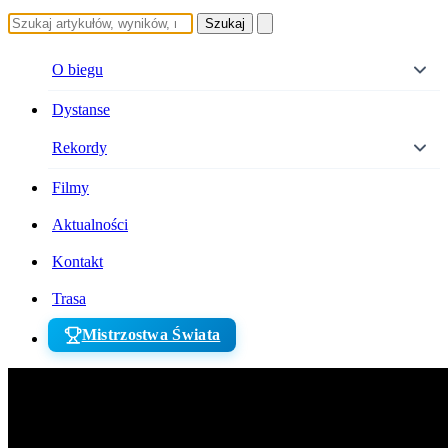
Szukaj
O biegu
Dystanse
Rekordy
Filmy
Aktualności
Kontakt
Trasa
Mistrzostwa Świata