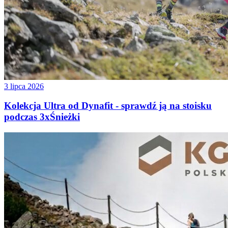
3 lipca 2026
Kolekcja Ultra od Dynafit - sprawdź ją na stoisku
podczas 3xŚnieżki