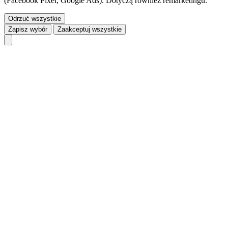
(Facebook Pixel, Google Ads). Dotyczą również remarketingu.
Odrzuć wszystkie
Zapisz wybór
Zaakceptuj wszystkie