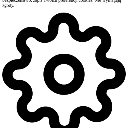
bezpieczeństwo, zapis Twoich preferencji cookies. Nie wymagają
zgody.