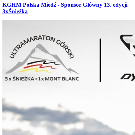
KGHM Polska Miedź - Sponsor Główny 13. edycji
3xŚnieżka