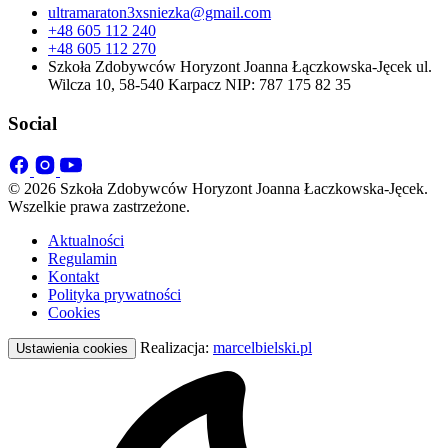
ultramaraton3xsniezka@gmail.com
+48 605 112 240
+48 605 112 270
Szkoła Zdobywców Horyzont Joanna Łączkowska-Jęcek ul.
Wilcza 10, 58-540 Karpacz NIP: 787 175 82 35
Social
© 2026 Szkoła Zdobywców Horyzont Joanna Łaczkowska-Jęcek.
Wszelkie prawa zastrzeżone.
Aktualności
Regulamin
Kontakt
Polityka prywatności
Cookies
Realizacja:
marcelbielski.pl
Ustawienia cookies