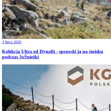
3 lipca 2026
Kolekcja Ultra od Dynafit - sprawdź ją na stoisku
podczas 3xŚnieżki