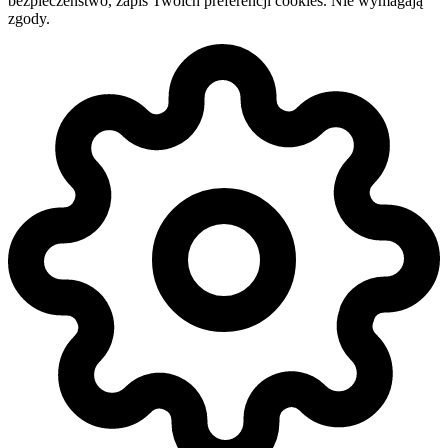
bezpieczeństwo, zapis Twoich preferencji cookies. Nie wymagają
zgody.