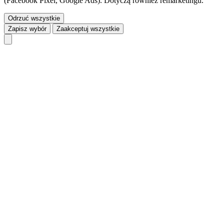
(Facebook Pixel, Google Ads). Dotyczą również remarketingu.
Odrzuć wszystkie
Zapisz wybór
Zaakceptuj wszystkie