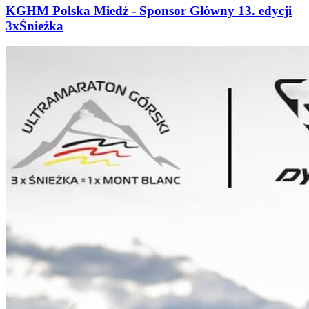
KGHM Polska Miedź - Sponsor Główny 13. edycji
3xŚnieżka