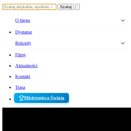
Szukaj
O biegu
Dystanse
Rekordy
Filmy
Aktualności
Kontakt
Trasa
Mistrzostwa Świata