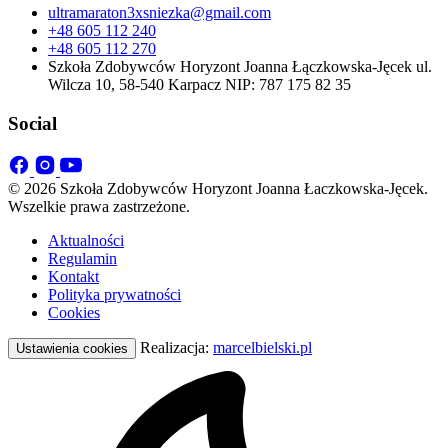
ultramaraton3xsniezka@gmail.com
+48 605 112 240
+48 605 112 270
Szkoła Zdobywców Horyzont Joanna Łączkowska-Jęcek ul.
Wilcza 10, 58-540 Karpacz NIP: 787 175 82 35
Social
© 2026 Szkoła Zdobywców Horyzont Joanna Łaczkowska-Jęcek.
Wszelkie prawa zastrzeżone.
Aktualności
Regulamin
Kontakt
Polityka prywatności
Cookies
Realizacja:
marcelbielski.pl
Ustawienia cookies