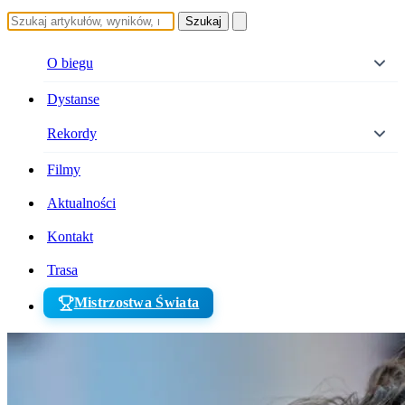
Szukaj
O biegu
Dystanse
Rekordy
Filmy
Aktualności
Kontakt
Trasa
Mistrzostwa Świata