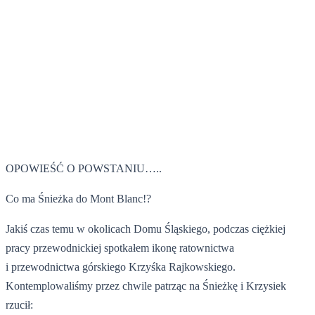
3 sierpnia 2016
OPOWIEŚĆ O POWSTANIU…..
Co ma Śnieżka do Mont Blanc!?
Jakiś czas temu w okolicach Domu Śląskiego, podczas ciężkiej
pracy przewodnickiej spotkałem ikonę ratownictwa
i przewodnictwa górskiego Krzyśka Rajkowskiego.
Kontemplowaliśmy przez chwile patrząc na Śnieżkę i Krzysiek
rzucił: