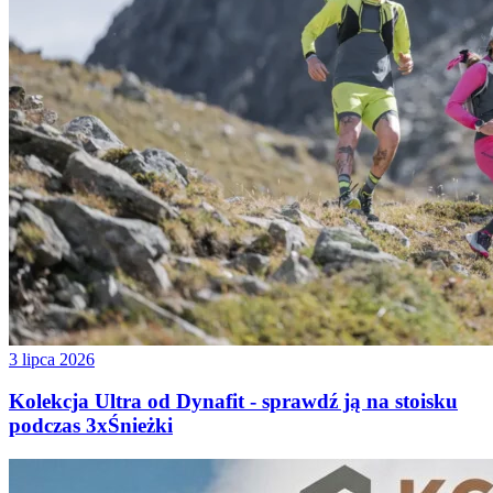
3 lipca 2026
Kolekcja Ultra od Dynafit - sprawdź ją na stoisku
podczas 3xŚnieżki