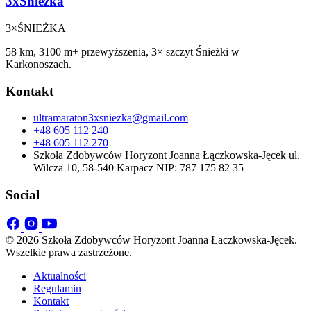
3xŚnieżka
3×
ŚNIEŻKA
58 km, 3100 m+ przewyższenia, 3× szczyt Śnieżki w
Karkonoszach.
Kontakt
ultramaraton3xsniezka@gmail.com
+48 605 112 240
+48 605 112 270
Szkoła Zdobywców Horyzont Joanna Łączkowska-Jęcek ul.
Wilcza 10, 58-540 Karpacz NIP: 787 175 82 35
Social
© 2026 Szkoła Zdobywców Horyzont Joanna Łaczkowska-Jęcek.
Wszelkie prawa zastrzeżone.
Aktualności
Regulamin
Kontakt