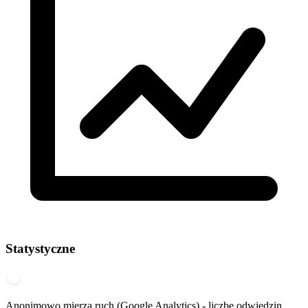
Statystyczne
Anonimowo mierzą ruch (Google Analytics) - liczbę odwiedzin,