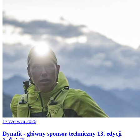
17 czerwca 2026
Dynafit - główny sponsor techniczny 13. edycji