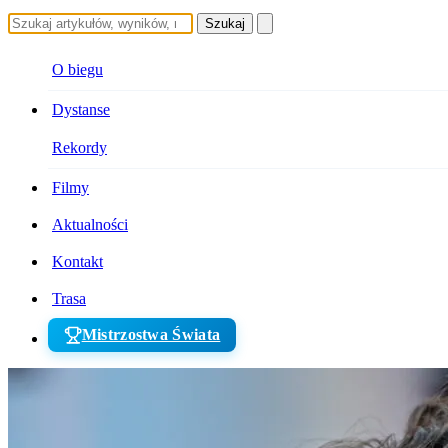
Szukaj
O biegu
Dystanse
Rekordy
Filmy
Aktualności
Kontakt
Trasa
Mistrzostwa Świata