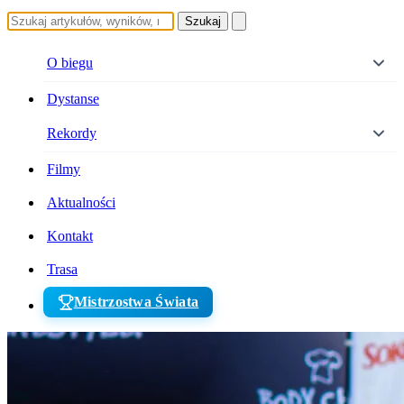
Szukaj
O biegu
Dystanse
Rekordy
Filmy
Aktualności
Kontakt
Trasa
Mistrzostwa Świata