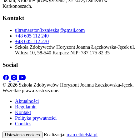
58 km, 3100 m+ przewyższenia, 3× szczyt Śnieżki w
Karkonoszach.
Kontakt
ultramaraton3xsniezka@gmail.com
+48 605 112 240
+48 605 112 270
Szkoła Zdobywców Horyzont Joanna Łączkowska-Jęcek ul.
Wilcza 10, 58-540 Karpacz NIP: 787 175 82 35
Social
© 2026 Szkoła Zdobywców Horyzont Joanna Łaczkowska-Jęcek.
Wszelkie prawa zastrzeżone.
Aktualności
Regulamin
Kontakt
Polityka prywatności
Cookies
Realizacja:
marcelbielski.pl
Ustawienia cookies