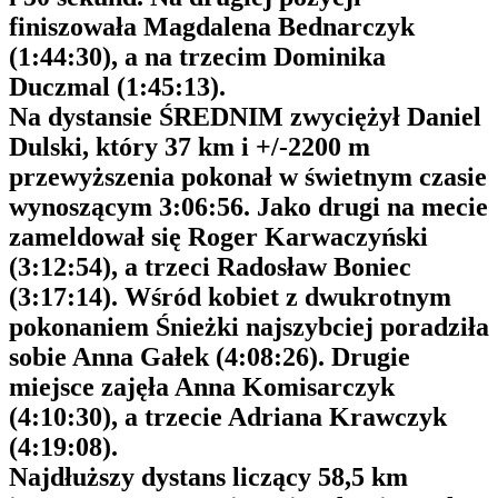
finiszowała Magdalena Bednarczyk
(1:44:30), a na trzecim Dominika
Duczmal (1:45:13).
Na dystansie ŚREDNIM zwyciężył Daniel
Dulski, który 37 km i +/-2200 m
przewyższenia pokonał w świetnym czasie
wynoszącym 3:06:56. Jako drugi na mecie
zameldował się Roger Karwaczyński
(3:12:54), a trzeci Radosław Boniec
(3:17:14). Wśród kobiet z dwukrotnym
pokonaniem Śnieżki najszybciej poradziła
sobie Anna Gałek (4:08:26). Drugie
miejsce zajęła Anna Komisarczyk
(4:10:30), a trzecie Adriana Krawczyk
(4:19:08).
Najdłuższy dystans liczący 58,5 km