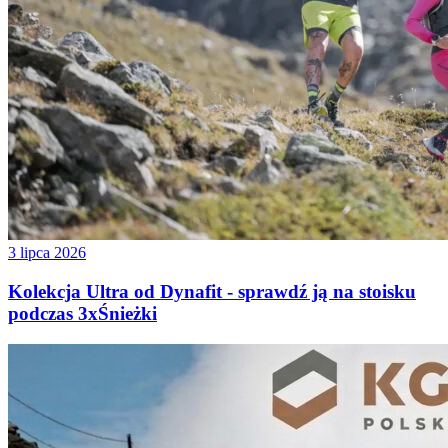
3 lipca 2026
Kolekcja Ultra od Dynafit - sprawdź ją na stoisku
podczas 3xŚnieżki