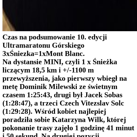
Czas na podsumowanie 10. edycji
Ultramaratonu Górskiego
3xŚniezka=1xMont Blanc.
Na dystansie MINI, czyli 1 x Śnieżka
liczącym 18,5 km i +/-1100 m
przewyższenia, jako pierwszy wbiegł na
metę Dominik Milewski ze świetnym
czasem 1:25:43, drugi był Jacek Sobas
(1:28:47), a trzeci Czech Vitezslav Solc
(1:29:28). Wśród kobiet najlepiej
poradziła sobie Katarzyna Wilk, której
pokonanie trasy zajęło 1 godzinę 41 minut
i 50 sekund. Na drugiej pozycji