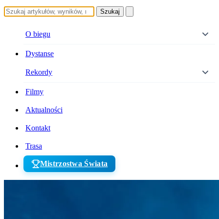
Szukaj
O biegu
Dystanse
Rekordy
Filmy
Aktualności
Kontakt
Trasa
Mistrzostwa Świata