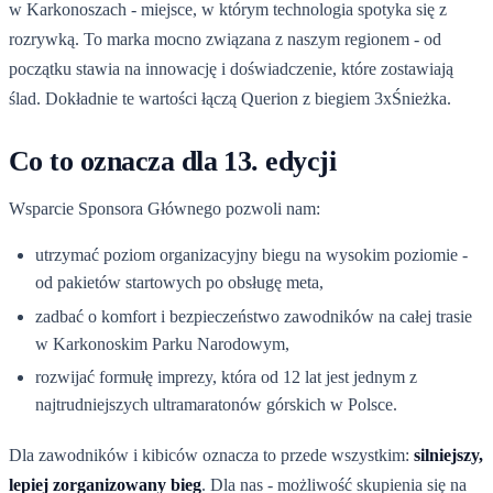
w Karkonoszach - miejsce, w którym technologia spotyka się z
rozrywką. To marka mocno związana z naszym regionem - od
początku stawia na innowację i doświadczenie, które zostawiają
ślad. Dokładnie te wartości łączą Querion z biegiem 3xŚnieżka.
Co to oznacza dla 13. edycji
Wsparcie Sponsora Głównego pozwoli nam:
utrzymać poziom organizacyjny biegu na wysokim poziomie -
od pakietów startowych po obsługę meta,
zadbać o komfort i bezpieczeństwo zawodników na całej trasie
w Karkonoskim Parku Narodowym,
rozwijać formułę imprezy, która od 12 lat jest jednym z
najtrudniejszych ultramaratonów górskich w Polsce.
Dla zawodników i kibiców oznacza to przede wszystkim:
silniejszy,
lepiej zorganizowany bieg
. Dla nas - możliwość skupienia się na