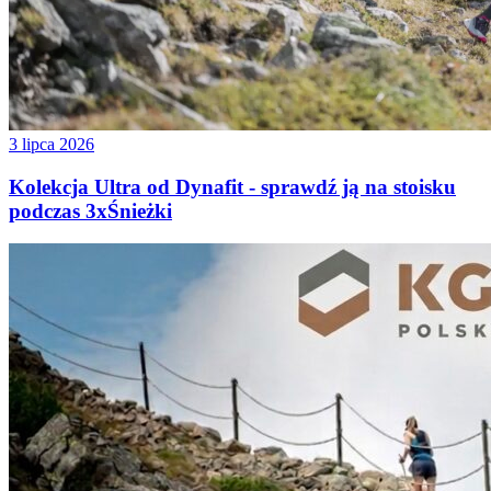
3 lipca 2026
Kolekcja Ultra od Dynafit - sprawdź ją na stoisku
podczas 3xŚnieżki