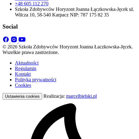
+48 605 112 270
Szkoła Zdobywców Horyzont Joanna Łączkowska-Jęcek ul.
Wilcza 10, 58-540 Karpacz NIP: 787 175 82 35
Social
© 2026 Szkoła Zdobywców Horyzont Joanna Łaczkowska-Jęcek.
Wszelkie prawa zastrzeżone.
Aktualności
Regulamin
Kontakt
Polityka prywatności
Cookies
Realizacja:
marcelbielski.pl
Ustawienia cookies