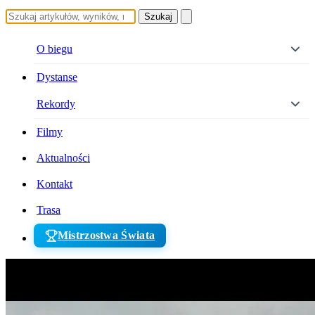
Szukaj
O biegu
Dystanse
Rekordy
Filmy
Aktualności
Kontakt
Trasa
Mistrzostwa Świata