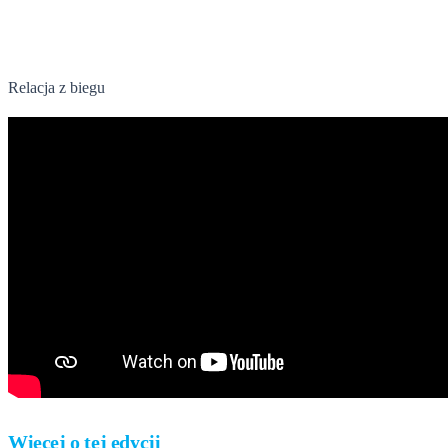
23 lipca 2024
Relacja z biegu
Więcej o tej edycji