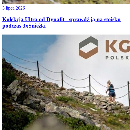
3 lipca 2026
Kolekcja Ultra od Dynafit - sprawdź ją na stoisku
podczas 3xŚnieżki