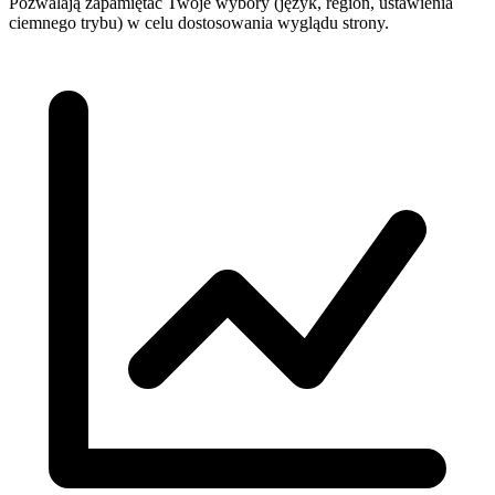
Pozwalają zapamiętać Twoje wybory (język, region, ustawienia
ciemnego trybu) w celu dostosowania wyglądu strony.