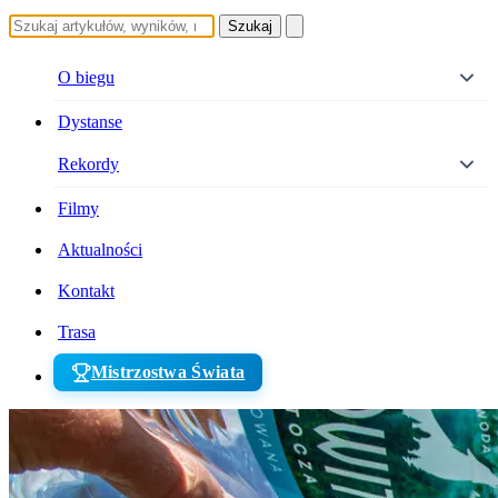
Szukaj
O biegu
Dystanse
Rekordy
Filmy
Aktualności
Kontakt
Trasa
Mistrzostwa Świata