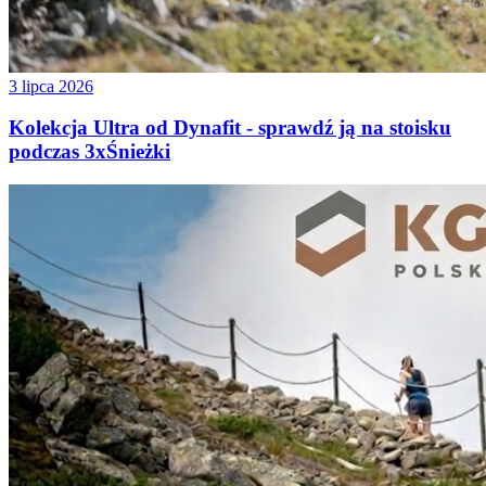
3 lipca 2026
Kolekcja Ultra od Dynafit - sprawdź ją na stoisku
podczas 3xŚnieżki