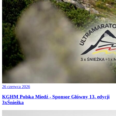
26 czerwca 2026
KGHM Polska Miedź - Sponsor Główny 13. edycji
3xŚnieżka