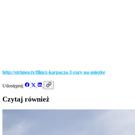
28 sierpnia 2016
http://strimeo.tv/film/z-karpacza-3-razy-na-sniezke
Udostępnij
Czytaj również