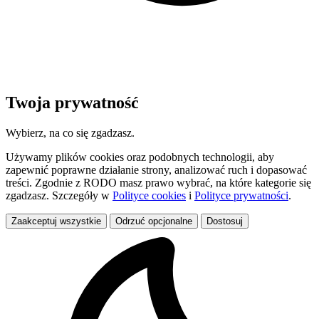
Twoja prywatność
Wybierz, na co się zgadzasz.
Używamy plików cookies oraz podobnych technologii, aby
zapewnić poprawne działanie strony, analizować ruch i dopasować
treści. Zgodnie z RODO masz prawo wybrać, na które kategorie się
zgadzasz. Szczegóły w
Polityce cookies
i
Polityce prywatności
.
Zaakceptuj wszystkie
Odrzuć opcjonalne
Dostosuj