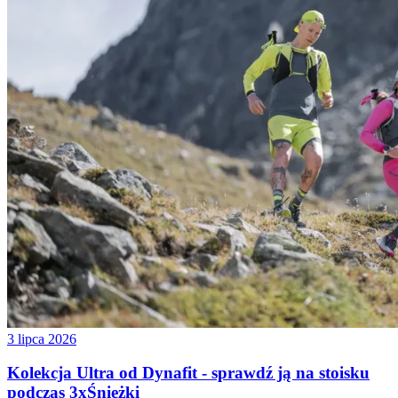
3 lipca 2026
Kolekcja Ultra od Dynafit - sprawdź ją na stoisku
podczas 3xŚnieżki