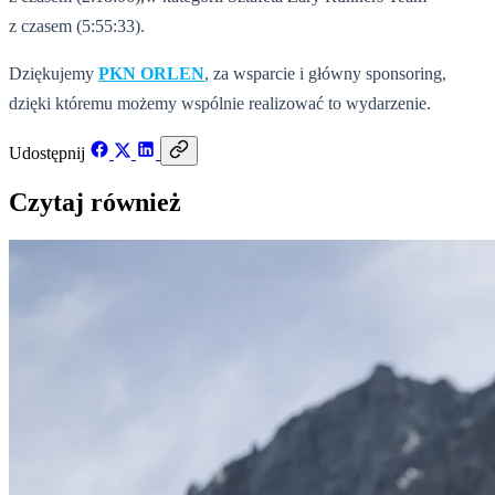
z czasem (5:55:33).
Dziękujemy
PKN ORLEN
, za wsparcie i główny sponsoring,
dzięki któremu możemy wspólnie realizować to wydarzenie.
Udostępnij
Czytaj również