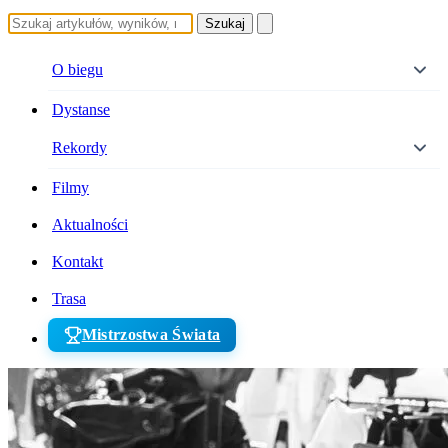
Szukaj
O biegu
Dystanse
Rekordy
Filmy
Aktualności
Kontakt
Trasa
Mistrzostwa Świata