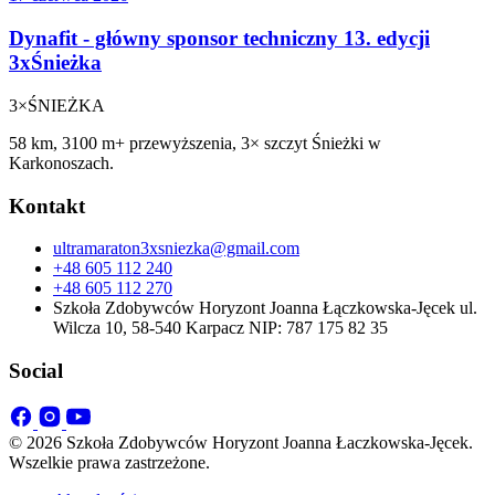
Dynafit - główny sponsor techniczny 13. edycji
3xŚnieżka
3×
ŚNIEŻKA
58 km, 3100 m+ przewyższenia, 3× szczyt Śnieżki w
Karkonoszach.
Kontakt
ultramaraton3xsniezka@gmail.com
+48 605 112 240
+48 605 112 270
Szkoła Zdobywców Horyzont Joanna Łączkowska-Jęcek ul.
Wilcza 10, 58-540 Karpacz NIP: 787 175 82 35
Social
© 2026 Szkoła Zdobywców Horyzont Joanna Łaczkowska-Jęcek.
Wszelkie prawa zastrzeżone.