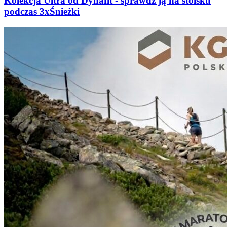
Kolekcja Ultra od Dynafit - sprawdź ją na stoisku
podczas 3xŚnieżki