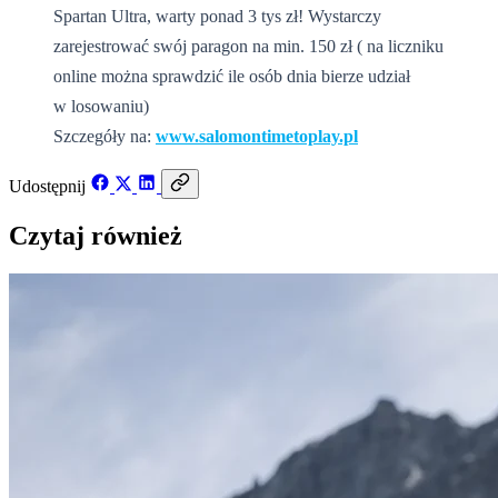
Spartan Ultra, warty ponad 3 tys zł! Wystarczy
zarejestrować swój paragon na min. 150 zł ( na liczniku
online można sprawdzić ile osób dnia bierze udział
w losowaniu)
Szczegóły na:
www.salomontimetoplay.pl
Udostępnij
Czytaj również