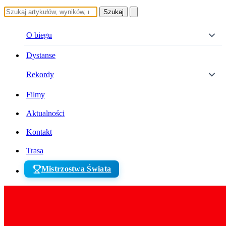
Szukaj
O biegu
Dystanse
Rekordy
Filmy
Aktualności
Kontakt
Trasa
Mistrzostwa Świata