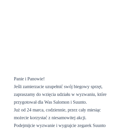
23 marca 2017
Panie i Panowie!
Jeśli zamierzacie uzupełnić swój biegowy sprzęt,
zapraszamy do wzięcia udziału w wyzwaniu, które
przygotował dla Was Salomon i Suunto.
Już od 24 marca, codziennie, przez cały miesiąc
możecie korzystać z niesamowitej akcji.
Podejmijcie wyzwanie i wygrajcie zegarek Suunto