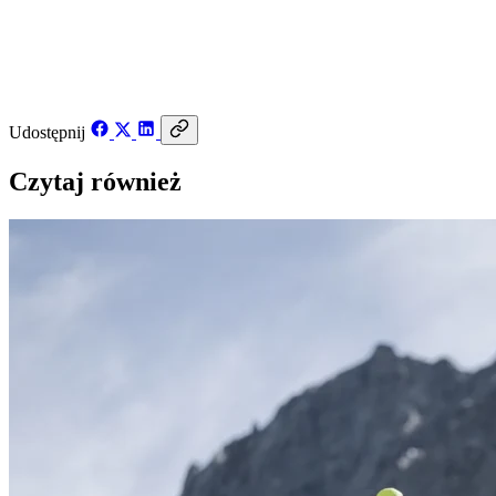
Udostępnij
Czytaj również