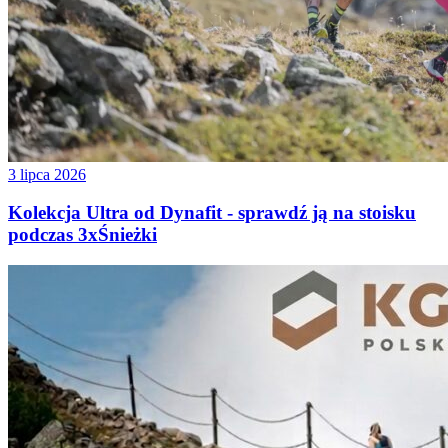
3 lipca 2026
Kolekcja Ultra od Dynafit - sprawdź ją na stoisku
podczas 3xŚnieżki