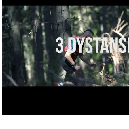
Start
›
Aktualności
›
Trailer 2022