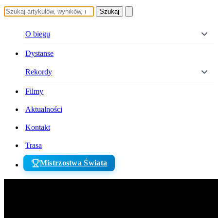
Szukaj
O biegu
Dystanse
Rekordy
Filmy
Aktualności
Kontakt
Trasa
Mistrzostwa Świata