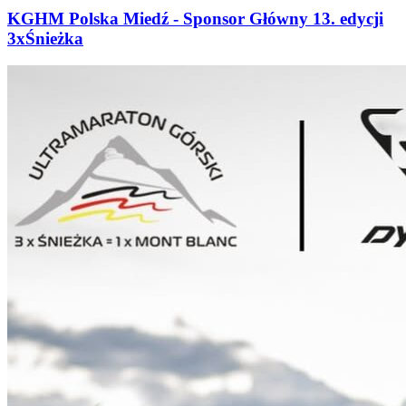
KGHM Polska Miedź - Sponsor Główny 13. edycji
3xŚnieżka