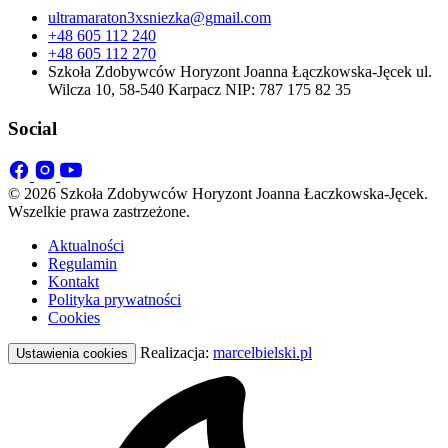
ultramaraton3xsniezka@gmail.com
+48 605 112 240
+48 605 112 270
Szkoła Zdobywców Horyzont Joanna Łączkowska-Jęcek ul.
Wilcza 10, 58-540 Karpacz NIP: 787 175 82 35
Social
© 2026 Szkoła Zdobywców Horyzont Joanna Łaczkowska-Jęcek.
Wszelkie prawa zastrzeżone.
Aktualności
Regulamin
Kontakt
Polityka prywatności
Cookies
Realizacja:
marcelbielski.pl
Ustawienia cookies