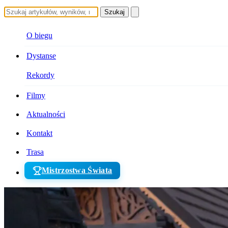
Szukaj
O biegu
Dystanse
Rekordy
Filmy
Aktualności
Kontakt
Trasa
Mistrzostwa Świata