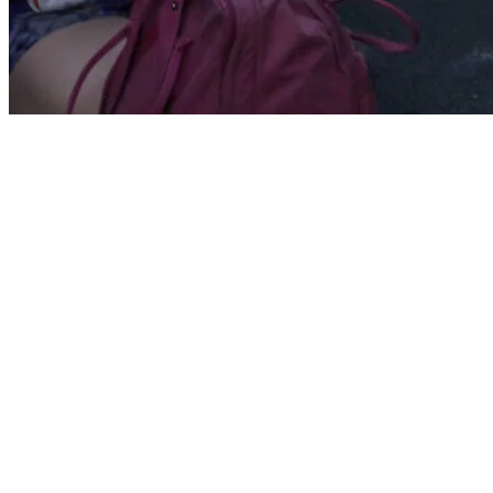
Start
›
Aktualności
›
Trailer 3 x Śnieżka 2014/2015
Trailer 3 x Śnieżka 2014/2015