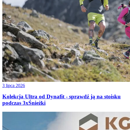
3 lipca 2026
Kolekcja Ultra od Dynafit - sprawdź ją na stoisku
podczas 3xŚnieżki