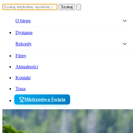
Szukaj
O biegu
Dystanse
Rekordy
Filmy
Aktualności
Kontakt
Trasa
Mistrzostwa Świata