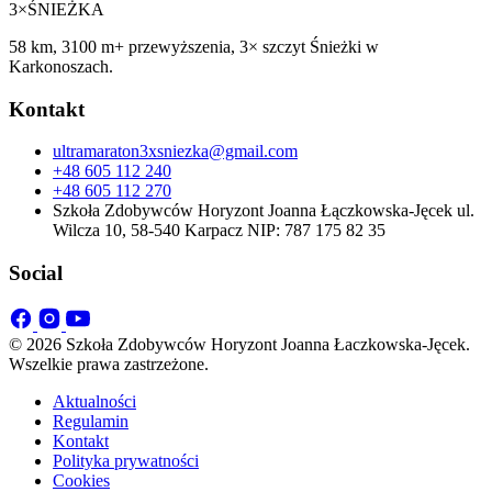
3×
ŚNIEŻKA
58 km, 3100 m+ przewyższenia, 3× szczyt Śnieżki w
Karkonoszach.
Kontakt
ultramaraton3xsniezka@gmail.com
+48 605 112 240
+48 605 112 270
Szkoła Zdobywców Horyzont Joanna Łączkowska-Jęcek ul.
Wilcza 10, 58-540 Karpacz NIP: 787 175 82 35
Social
© 2026 Szkoła Zdobywców Horyzont Joanna Łaczkowska-Jęcek.
Wszelkie prawa zastrzeżone.
Aktualności
Regulamin
Kontakt
Polityka prywatności
Cookies