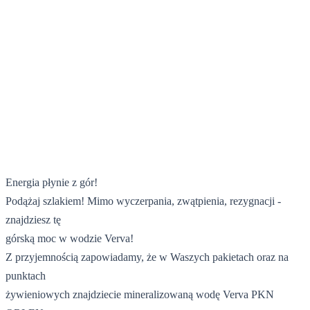
2 czerwca 2023
Energia płynie z gór!
Podążaj szlakiem! Mimo wyczerpania, zwątpienia, rezygnacji -
znajdziesz tę
górską moc w wodzie Verva!
Z przyjemnością zapowiadamy, że w Waszych pakietach oraz na
punktach
żywieniowych znajdziecie mineralizowaną wodę Verva PKN