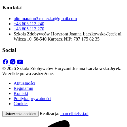
Kontakt
ultramaraton3xsniezka@gmail.com
+48 605 112 240
+48 605 112 270
Szkoła Zdobywców Horyzont Joanna Łączkowska-Jęcek ul.
Wilcza 10, 58-540 Karpacz NIP: 787 175 82 35
Social
© 2026 Szkoła Zdobywców Horyzont Joanna Łaczkowska-Jęcek.
Wszelkie prawa zastrzeżone.
Aktualności
Regulamin
Kontakt
Polityka prywatności
Cookies
Realizacja:
marcelbielski.pl
Ustawienia cookies