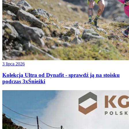
3 lipca 2026
Kolekcja Ultra od Dynafit - sprawdź ją na stoisku
podczas 3xŚnieżki