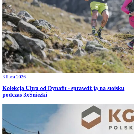
3 lipca 2026
Kolekcja Ultra od Dynafit - sprawdź ją na stoisku
podczas 3xŚnieżki