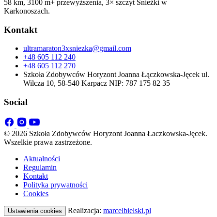
58 km, 3100 m+ przewyższenia, 3× szczyt Śnieżki w
Karkonoszach.
Kontakt
ultramaraton3xsniezka@gmail.com
+48 605 112 240
+48 605 112 270
Szkoła Zdobywców Horyzont Joanna Łączkowska-Jęcek ul.
Wilcza 10, 58-540 Karpacz NIP: 787 175 82 35
Social
© 2026 Szkoła Zdobywców Horyzont Joanna Łaczkowska-Jęcek.
Wszelkie prawa zastrzeżone.
Aktualności
Regulamin
Kontakt
Polityka prywatności
Cookies
Realizacja:
marcelbielski.pl
Ustawienia cookies