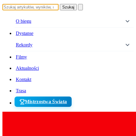
Szukaj
O biegu
Dystanse
Rekordy
Filmy
Aktualności
Kontakt
Trasa
Mistrzostwa Świata