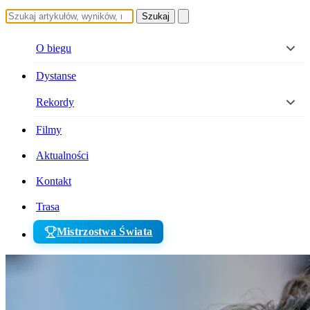
Szukaj
O biegu
Dystanse
Rekordy
Filmy
Aktualności
Kontakt
Trasa
Mistrzostwa Świata