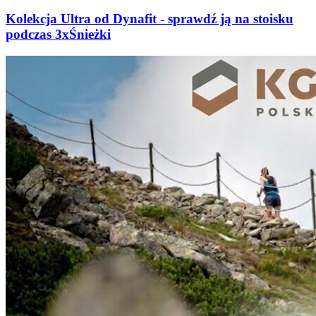
Kolekcja Ultra od Dynafit - sprawdź ją na stoisku
podczas 3xŚnieżki