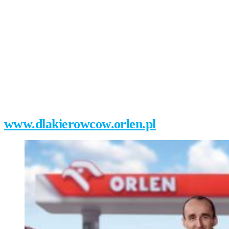
6 kwietnia 2020
www.dlakierowcow.orlen.pl