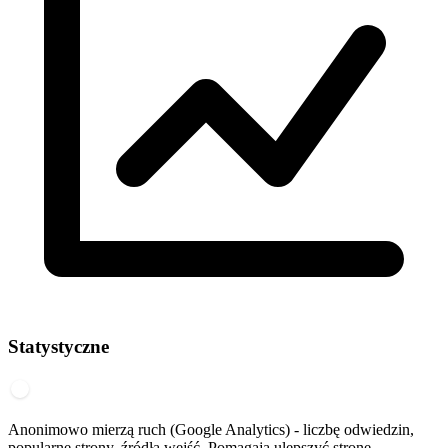
Statystyczne
Anonimowo mierzą ruch (Google Analytics) - liczbę odwiedzin,
popularne strony, źródła wejść. Pomagają ulepszyć stronę.