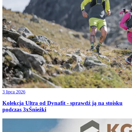
3 lipca 2026
Kolekcja Ultra od Dynafit - sprawdź ją na stoisku
podczas 3xŚnieżki