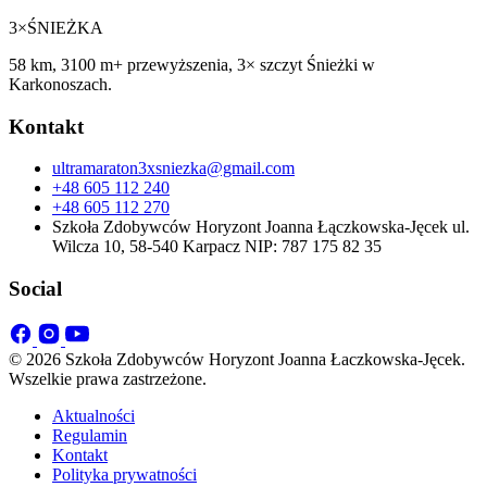
3×
ŚNIEŻKA
58 km, 3100 m+ przewyższenia, 3× szczyt Śnieżki w
Karkonoszach.
Kontakt
ultramaraton3xsniezka@gmail.com
+48 605 112 240
+48 605 112 270
Szkoła Zdobywców Horyzont Joanna Łączkowska-Jęcek ul.
Wilcza 10, 58-540 Karpacz NIP: 787 175 82 35
Social
© 2026 Szkoła Zdobywców Horyzont Joanna Łaczkowska-Jęcek.
Wszelkie prawa zastrzeżone.
Aktualności
Regulamin
Kontakt
Polityka prywatności