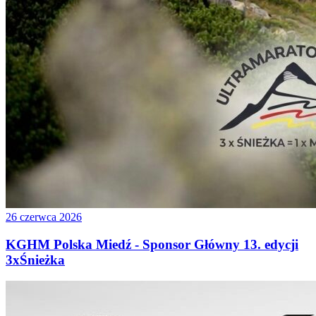
26 czerwca 2026
KGHM Polska Miedź - Sponsor Główny 13. edycji
3xŚnieżka