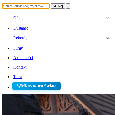
Szukaj
O biegu
Dystanse
Rekordy
Filmy
Aktualności
Kontakt
Trasa
Mistrzostwa Świata