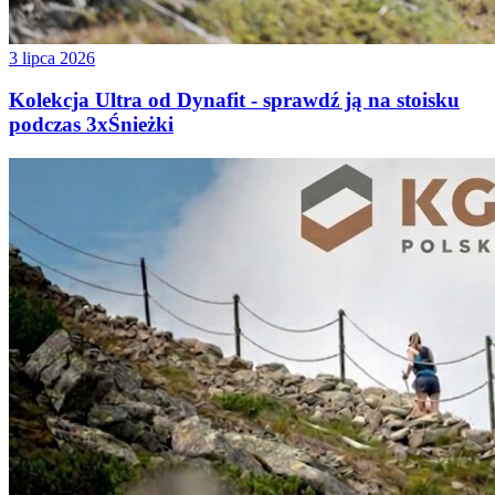
3 lipca 2026
Kolekcja Ultra od Dynafit - sprawdź ją na stoisku
podczas 3xŚnieżki