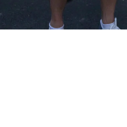
KNIĘTE!
AMKNIĘTE!