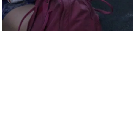
Start
›
Aktualności
›
ZAPISY NA WSZYSTKIE DYSTANSE ZAM
ZAPISY NA WSZYSTKIE DYSTANSE Z