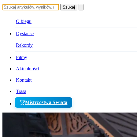
Szukaj
O biegu
Dystanse
Rekordy
Filmy
Aktualności
Kontakt
Trasa
Mistrzostwa Świata