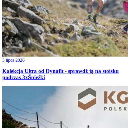
3 lipca 2026
Kolekcja Ultra od Dynafit - sprawdź ją na stoisku
podczas 3xŚnieżki