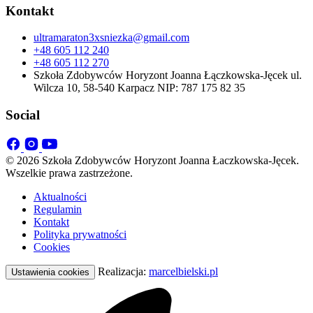
Kontakt
ultramaraton3xsniezka@gmail.com
+48 605 112 240
+48 605 112 270
Szkoła Zdobywców Horyzont Joanna Łączkowska-Jęcek ul.
Wilcza 10, 58-540 Karpacz NIP: 787 175 82 35
Social
© 2026 Szkoła Zdobywców Horyzont Joanna Łaczkowska-Jęcek.
Wszelkie prawa zastrzeżone.
Aktualności
Regulamin
Kontakt
Polityka prywatności
Cookies
Realizacja:
marcelbielski.pl
Ustawienia cookies