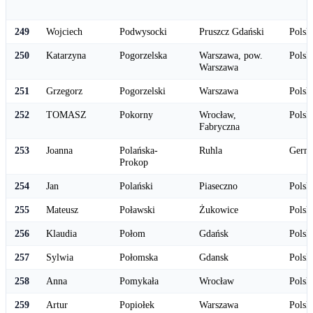
249
Wojciech
Podwysocki
Pruszcz Gdański
Polsk
250
Katarzyna
Pogorzelska
Warszawa, pow.
Polsk
Warszawa
251
Grzegorz
Pogorzelski
Warszawa
Polsk
252
TOMASZ
Pokorny
Wrocław,
Polsk
Fabryczna
253
Joanna
Polańska-
Ruhla
Germ
Prokop
254
Jan
Polański
Piaseczno
Polsk
255
Mateusz
Poławski
Żukowice
Polsk
256
Klaudia
Połom
Gdańsk
Polsk
257
Sylwia
Połomska
Gdansk
Polsk
258
Anna
Pomykała
Wrocław
Polsk
259
Artur
Popiołek
Warszawa
Polsk