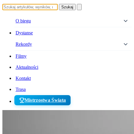
Szukaj
O biegu
Dystanse
Rekordy
Filmy
Aktualności
Kontakt
Trasa
Mistrzostwa Świata