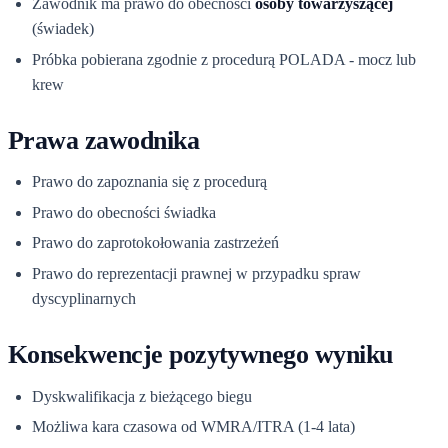
Zawodnik ma prawo do obecności
osoby towarzyszącej
(świadek)
Próbka pobierana zgodnie z procedurą POLADA - mocz lub
krew
Prawa zawodnika
Prawo do zapoznania się z procedurą
Prawo do obecności świadka
Prawo do zaprotokołowania zastrzeżeń
Prawo do reprezentacji prawnej w przypadku spraw
dyscyplinarnych
Konsekwencje pozytywnego wyniku
Dyskwalifikacja z bieżącego biegu
Możliwa kara czasowa od WMRA/ITRA (1-4 lata)