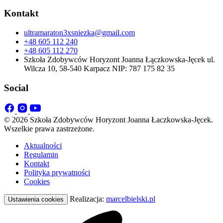
Kontakt
ultramaraton3xsniezka@gmail.com
+48 605 112 240
+48 605 112 270
Szkoła Zdobywców Horyzont Joanna Łączkowska-Jęcek ul.
Wilcza 10, 58-540 Karpacz NIP: 787 175 82 35
Social
© 2026 Szkoła Zdobywców Horyzont Joanna Łaczkowska-Jęcek.
Wszelkie prawa zastrzeżone.
Aktualności
Regulamin
Kontakt
Polityka prywatności
Cookies
Realizacja:
marcelbielski.pl
Ustawienia cookies