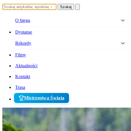
Szukaj
O biegu
Dystanse
Rekordy
Filmy
Aktualności
Kontakt
Trasa
Mistrzostwa Świata