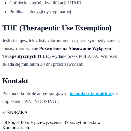
Cofnięcie nagród i kwalifikacji UTMB
Publikacja decyzji dyscyplinarnej
TUE (Therapeutic Use Exemption)
Jeśli stosujesz lek z listy zabronionych z przyczyn medycznych,
musisz mieć ważne
Pozwolenie na Stosowanie Wyłączeń
Terapeutycznych (TUE)
wydane przez POLADA. Wniosek
składa się minimum 30 dni przed zawodami.
Kontakt
Pytania o kontrolę antydopingową -
formularz kontaktowy
z
dopiskiem „ANTYDOPING”.
3×
ŚNIEŻKA
58 km, 3100 m+ przewyższenia, 3× szczyt Śnieżki w
Karkonoszach.