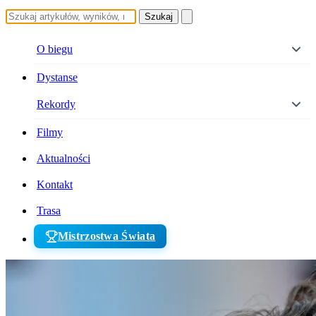
Szukaj
O biegu
Dystanse
Rekordy
Filmy
Aktualności
Kontakt
Trasa
Mistrzostwa Świata