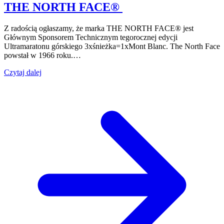
THE NORTH FACE®
Z radością ogłaszamy, że marka THE NORTH FACE® jest
Głównym Sponsorem Technicznym tegorocznej edycji
Ultramaratonu górskiego 3xśnieżka=1xMont Blanc. The North Face
powstał w 1966 roku.…
Czytaj dalej