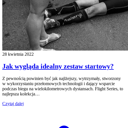
28 kwietnia 2022
Jak wygląda idealny zestaw startowy?
Z pewnością powinien być jak najlżejszy, wytrzymały, stworzony
w wykorzystaniu przełomowych technologii i dający wsparcie
podczas biegu na wielokilometrowych dystansach. Flight Series, to
najlepsza kolekcja…
Czytaj dalej