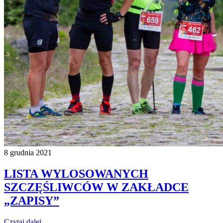
8 grudnia 2021
LISTA WYLOSOWANYCH
SZCZĘŚLIWCÓW W ZAKŁADCE
„ZAPISY”
Czytaj dalej