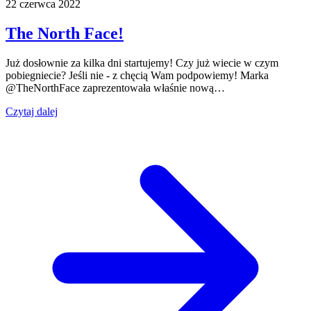
22 czerwca 2022
The North Face!
Już dosłownie za kilka dni startujemy! Czy już wiecie w czym
pobiegniecie? Jeśli nie - z chęcią Wam podpowiemy! Marka
@TheNorthFace zaprezentowała właśnie nową…
Czytaj dalej