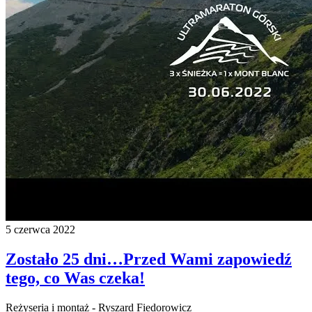
5 czerwca 2022
Zostało 25 dni…Przed Wami zapowiedź
tego, co Was czeka!
Reżyseria i montaż - Ryszard Fiedorowicz