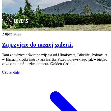
2 lipca 2022
Zajrzyjcie do naszej galerii.
Tam znajdziecie świetne zdjęcia od Ultralovers, Bikelife, Poltrax. A
w filmach krótki instruktarz Bartka Przedwojewskiego jak wbiegać
zakosami na Śnieżkę, kamera- Golden Goat…
Czytaj dalej