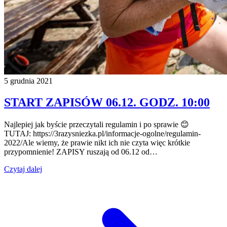
5 grudnia 2021
START ZAPISÓW 06.12. GODZ. 10:00
Najlepiej jak byście przeczytali regulamin i po sprawie 😊
TUTAJ: https://3razysniezka.pl/informacje-ogolne/regulamin-
2022/Ale wiemy, że prawie nikt ich nie czyta więc krótkie
przypomnienie! ZAPISY ruszają od 06.12 od…
Czytaj dalej